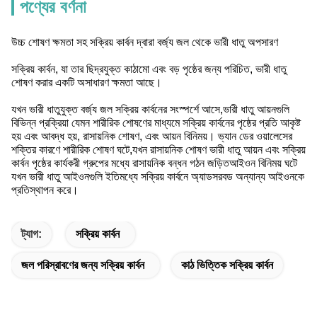
পণ্যের বর্ণনা
উচ্চ শোষণ ক্ষমতা সহ সক্রিয় কার্বন দ্বারা বর্জ্য জল থেকে ভারী ধাতু অপসারণ
সক্রিয় কার্বন, যা তার ছিদ্রযুক্ত কাঠামো এবং বড় পৃষ্ঠের জন্য পরিচিত, ভারী ধাতু
শোষণ করার একটি অসাধারণ ক্ষমতা আছে।
যখন ভারী ধাতুযুক্ত বর্জ্য জল সক্রিয় কার্বনের সংস্পর্শে আসে,ভারী ধাতু আয়নগুলি
বিভিন্ন প্রক্রিয়া যেমন শারীরিক শোষণের মাধ্যমে সক্রিয় কার্বনের পৃষ্ঠের প্রতি আকৃষ্ট
হয় এবং আবদ্ধ হয়, রাসায়নিক শোষণ, এবং আয়ন বিনিময়। ভ্যান ডের ওয়ালেসের
শক্তির কারণে শারীরিক শোষণ ঘটে,যখন রাসায়নিক শোষণ ভারী ধাতু আয়ন এবং সক্রিয়
কার্বন পৃষ্ঠের কার্যকরী গ্রুপের মধ্যে রাসায়নিক বন্ধন গঠন জড়িতআইওন বিনিময় ঘটে
যখন ভারী ধাতু আইওনগুলি ইতিমধ্যে সক্রিয় কার্বনে অ্যাডসরবড অন্যান্য আইওনকে
প্রতিস্থাপন করে।
ট্যাগ:
সক্রিয় কার্বন
জল পরিস্রাবণের জন্য সক্রিয় কার্বন
কাঠ ভিত্তিক সক্রিয় কার্বন