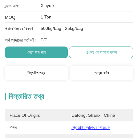
Xinyue
ব্র্যান্ড নাম:
1 Ton
MOQ:
500kg/bag , 25kg/bag
প্যাকেজিংয়ের বিবরণ:
T/T
অর্থ প্রদানের শর্তাবলী:
সেরা দাম পান
এখনই যোগাযোগ করুন
বিস্তারিত তথ্য
পণ্যের বর্ণনা
বিস্তারিত তথ্য
Place Of Origin:
Datong, Shanxi, China
দলিল:
প্রোডাক্ট ব্রোশিওর পিডিএফ