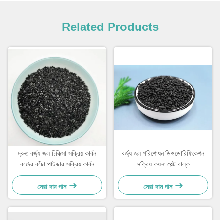
Related Products
দ্রুত বর্জ্য জল চিকিত্সা সক্রিয় কার্বন
বর্জ্য জল পরিশোধন ডিওডোরিফিকেশন
কাঠের কাঁচা পাউডার সক্রিয় কার্বন
সক্রিয় কয়লা পেল্ট বাল্ক
সেরা দাম পান
সেরা দাম পান