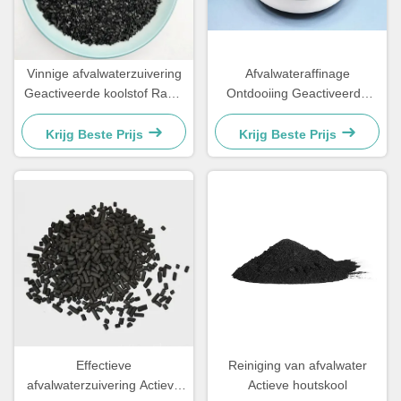
Vinnige afvalwaterzuivering
Afvalwateraffinage
Geactiveerde koolstof Rauw
Ontdooiing Geactiveerde
hout Poedergeactiveerde
kolenpellets Bulk
koolstof
Krijg Beste Prijs
Krijg Beste Prijs
Effectieve
Reiniging van afvalwater
afvalwaterzuivering Actieve
Actieve houtskool