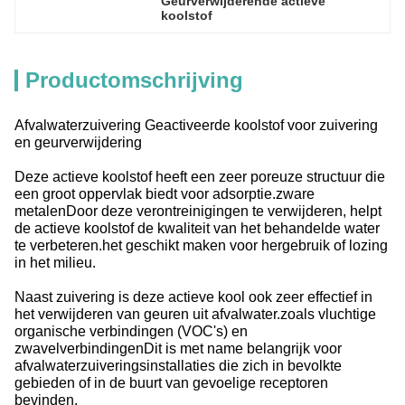
Geurverwijderende actieve 
koolstof
Productomschrijving
Afvalwaterzuivering Geactiveerde koolstof voor zuivering
en geurverwijdering
Deze actieve koolstof heeft een zeer poreuze structuur die
een groot oppervlak biedt voor adsorptie.zware
metalenDoor deze verontreinigingen te verwijderen, helpt
de actieve koolstof de kwaliteit van het behandelde water
te verbeteren.het geschikt maken voor hergebruik of lozing
in het milieu.
Naast zuivering is deze actieve kool ook zeer effectief in
het verwijderen van geuren uit afvalwater.zoals vluchtige
organische verbindingen (VOC's) en
zwavelverbindingenDit is met name belangrijk voor
afvalwaterzuiveringsinstallaties die zich in bevolkte
gebieden of in de buurt van gevoelige receptoren
bevinden.