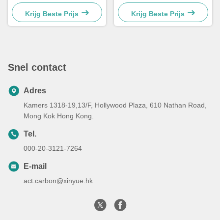
koolstofpilaren Hout voor
verkleuring
Krijg Beste Prijs
Krijg Beste Prijs
Snel contact
Adres
Kamers 1318-19,13/F, Hollywood Plaza, 610 Nathan Road,
Mong Kok Hong Kong.
Tel.
000-20-3121-7264
E-mail
act.carbon@xinyue.hk