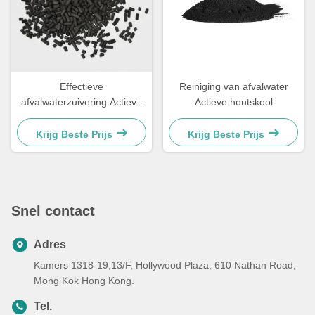
Effectieve
Reiniging van afvalwater
afvalwaterzuivering Actieve
Actieve houtskool
koolstofpilaren Hout voor
verkleuring
Krijg Beste Prijs
Krijg Beste Prijs
Snel contact
Adres
Kamers 1318-19,13/F, Hollywood Plaza, 610 Nathan Road,
Mong Kok Hong Kong.
Tel.