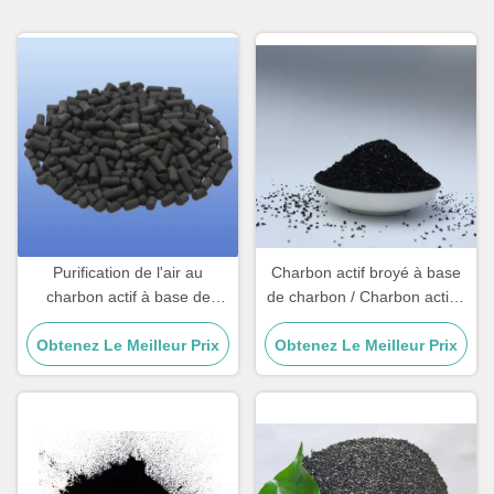
Purification de l'air au
Charbon actif broyé à base
charbon actif à base de
de charbon / Charbon actif à
charbon CAS 64365-11-3
base de charbon Pour
Obtenez Le Meilleur Prix
Obtenez Le Meilleur Prix
clarification