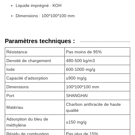
Liquide imprégné : KOH
Dimensions : 100*100*100 mm
Paramètres techniques :
Résistance
Pas moins de 95%
Densité de chargement
480-500 kg/m3
Iode
600-1000 mg/g
Capacité d'adsorption
≥900 mg/g
Dimensions
100*100*100 mm
Port
SHANGHAI
Charbon anthracite de haute
Matériau
qualité
Adsorption du bleu de
≥150 mg/g
méthylène
Résidu de combustion
Pas plus de 15%