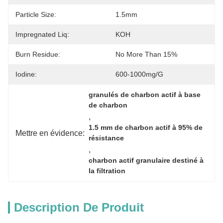
Particle Size:
1.5mm
Impregnated Liq:
KOH
Burn Residue:
No More Than 15%
Iodine:
600-1000mg/g
granulés de charbon actif à base 
de charbon
, 
1.5 mm de charbon actif à 95% de 
Mettre en évidence:
résistance
, 
charbon actif granulaire destiné à 
la filtration
Description De Produit