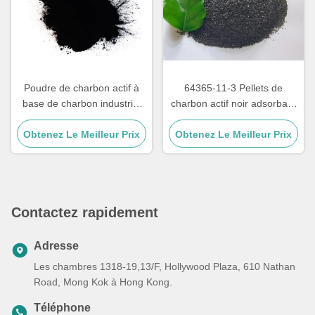
Poudre de charbon actif à
64365-11-3 Pellets de
base de charbon industriel
charbon actif noir adsorbant
pour le traitement des eaux
pour la purification des gaz
Obtenez Le Meilleur Prix
usées
Obtenez Le Meilleur Prix
Contactez rapidement
Adresse
Les chambres 1318-19,13/F, Hollywood Plaza, 610 Nathan
Road, Mong Kok à Hong Kong.
Téléphone