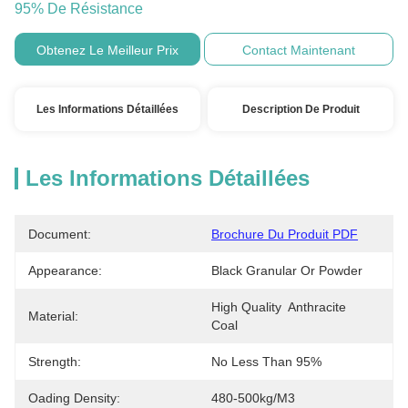
95% De Résistance
Obtenez Le Meilleur Prix
Contact Maintenant
Les Informations Détaillées
Description De Produit
Les Informations Détaillées
Document:
Brochure Du Produit PDF
Appearance:
Black Granular Or Powder
High Quality  Anthracite  
Material:
Coal
Strength:
No Less Than 95%
Oading Density:
480-500kg/m3