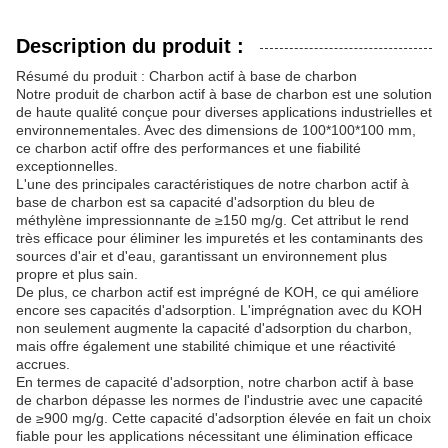
Description du produit :
Résumé du produit : Charbon actif à base de charbon
Notre produit de charbon actif à base de charbon est une solution
de haute qualité conçue pour diverses applications industrielles et
environnementales. Avec des dimensions de 100*100*100 mm,
ce charbon actif offre des performances et une fiabilité
exceptionnelles.
L'une des principales caractéristiques de notre charbon actif à
base de charbon est sa capacité d'adsorption du bleu de
méthylène impressionnante de ≥150 mg/g. Cet attribut le rend
très efficace pour éliminer les impuretés et les contaminants des
sources d'air et d'eau, garantissant un environnement plus
propre et plus sain.
De plus, ce charbon actif est imprégné de KOH, ce qui améliore
encore ses capacités d'adsorption. L'imprégnation avec du KOH
non seulement augmente la capacité d'adsorption du charbon,
mais offre également une stabilité chimique et une réactivité
accrues.
En termes de capacité d'adsorption, notre charbon actif à base
de charbon dépasse les normes de l'industrie avec une capacité
de ≥900 mg/g. Cette capacité d'adsorption élevée en fait un choix
fiable pour les applications nécessitant une élimination efficace