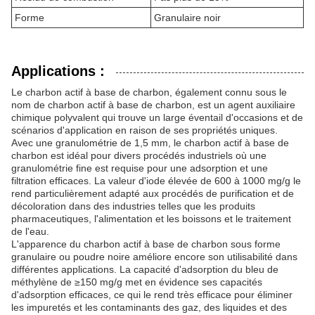
Forme
Granulaire noir
Applications :
Le charbon actif à base de charbon, également connu sous le
nom de charbon actif à base de charbon, est un agent auxiliaire
chimique polyvalent qui trouve un large éventail d'occasions et de
scénarios d'application en raison de ses propriétés uniques.
Avec une granulométrie de 1,5 mm, le charbon actif à base de
charbon est idéal pour divers procédés industriels où une
granulométrie fine est requise pour une adsorption et une
filtration efficaces. La valeur d'iode élevée de 600 à 1000 mg/g le
rend particulièrement adapté aux procédés de purification et de
décoloration dans des industries telles que les produits
pharmaceutiques, l'alimentation et les boissons et le traitement
de l'eau.
L'apparence du charbon actif à base de charbon sous forme
granulaire ou poudre noire améliore encore son utilisabilité dans
différentes applications. La capacité d'adsorption du bleu de
méthylène de ≥150 mg/g met en évidence ses capacités
d'adsorption efficaces, ce qui le rend très efficace pour éliminer
les impuretés et les contaminants des gaz, des liquides et des