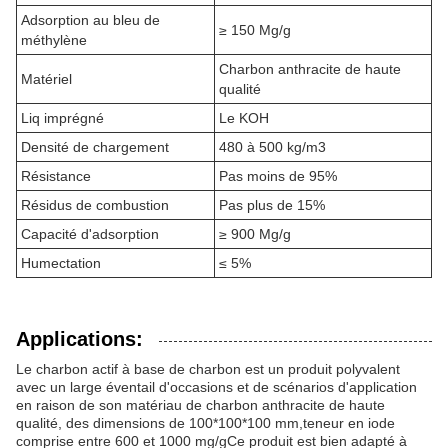
Adsorption au bleu de
≥ 150 Mg/g
méthylène
Charbon anthracite de haute
Matériel
qualité
Liq imprégné
Le KOH
Densité de chargement
480 à 500 kg/m3
Résistance
Pas moins de 95%
Résidus de combustion
Pas plus de 15%
Capacité d'adsorption
≥ 900 Mg/g
Humectation
≤ 5%
Applications:
Le charbon actif à base de charbon est un produit polyvalent
avec un large éventail d'occasions et de scénarios d'application
en raison de son matériau de charbon anthracite de haute
qualité, des dimensions de 100*100*100 mm,teneur en iode
comprise entre 600 et 1000 mg/gCe produit est bien adapté à