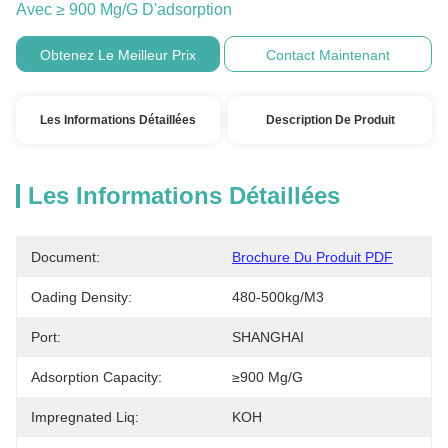
Avec ≥ 900 Mg/g D'adsorption
Obtenez Le Meilleur Prix
Contact Maintenant
Les Informations Détaillées
Description De Produit
Les Informations Détaillées
Document:
Brochure Du Produit PDF
Oading Density:
480-500kg/m3
Port:
SHANGHAI
Adsorption Capacity:
≥900 Mg/g
Impregnated Liq:
KOH