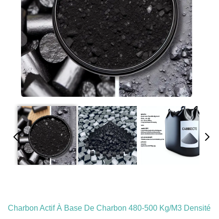
Charbon Actif À Base De Charbon 480-500 Kg/m3 Densité