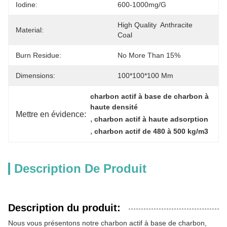
Iodine:
600-1000mg/g
High Quality  Anthracite  
Material:
Coal
Burn Residue:
No More Than 15%
Dimensions:
100*100*100 Mm
charbon actif à base de charbon à 
haute densité
Mettre en évidence:
, 
charbon actif à haute adsorption
, 
charbon actif de 480 à 500 kg/m3
Description De Produit
Description du produit:
Nous vous présentons notre charbon actif à base de charbon,