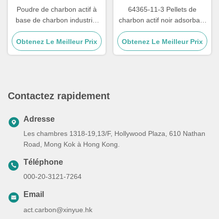
Poudre de charbon actif à
64365-11-3 Pellets de
base de charbon industriel
charbon actif noir adsorbant
pour le traitement des eaux
pour la purification des gaz
Obtenez Le Meilleur Prix
usées
Obtenez Le Meilleur Prix
Contactez rapidement
Adresse
Les chambres 1318-19,13/F, Hollywood Plaza, 610 Nathan
Road, Mong Kok à Hong Kong.
Téléphone
000-20-3121-7264
Email
act.carbon@xinyue.hk