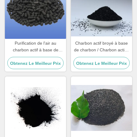
Purification de l'air au
Charbon actif broyé à base
charbon actif à base de
de charbon / Charbon actif à
charbon CAS 64365-11-3
base de charbon Pour
Obtenez Le Meilleur Prix
Obtenez Le Meilleur Prix
clarification