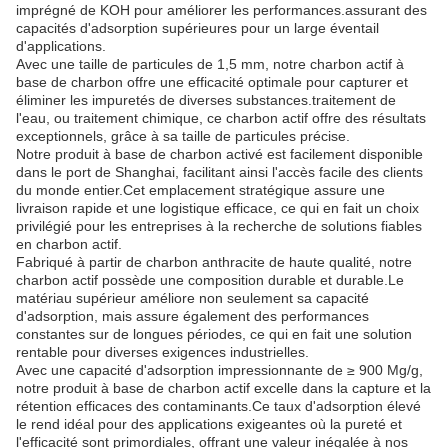
imprégné de KOH pour améliorer les performances.assurant des
capacités d'adsorption supérieures pour un large éventail
d'applications.
Avec une taille de particules de 1,5 mm, notre charbon actif à
base de charbon offre une efficacité optimale pour capturer et
éliminer les impuretés de diverses substances.traitement de
l'eau, ou traitement chimique, ce charbon actif offre des résultats
exceptionnels, grâce à sa taille de particules précise.
Notre produit à base de charbon activé est facilement disponible
dans le port de Shanghai, facilitant ainsi l'accès facile des clients
du monde entier.Cet emplacement stratégique assure une
livraison rapide et une logistique efficace, ce qui en fait un choix
privilégié pour les entreprises à la recherche de solutions fiables
en charbon actif.
Fabriqué à partir de charbon anthracite de haute qualité, notre
charbon actif possède une composition durable et durable.Le
matériau supérieur améliore non seulement sa capacité
d'adsorption, mais assure également des performances
constantes sur de longues périodes, ce qui en fait une solution
rentable pour diverses exigences industrielles.
Avec une capacité d'adsorption impressionnante de ≥ 900 Mg/g,
notre produit à base de charbon actif excelle dans la capture et la
rétention efficaces des contaminants.Ce taux d'adsorption élevé
le rend idéal pour des applications exigeantes où la pureté et
l'efficacité sont primordiales, offrant une valeur inégalée à nos