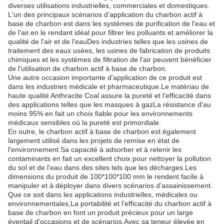
diverses utilisations industrielles, commerciales et domestiques.
L'un des principaux scénarios d'application du charbon actif à
base de charbon est dans les systèmes de purification de l'eau et
de l'air.en le rendant idéal pour filtrer les polluants et améliorer la
qualité de l'air et de l'eauDes industries telles que les usines de
traitement des eaux usées, les usines de fabrication de produits
chimiques et les systèmes de filtration de l'air peuvent bénéficier
de l'utilisation de charbon actif à base de charbon.
Une autre occasion importante d'application de ce produit est
dans les industries médicale et pharmaceutique.Le matériau de
haute qualité Anthracite Coal assure la pureté et l'efficacité dans
des applications telles que les masques à gazLa résistance d'au
moins 95% en fait un choix fiable pour les environnements
médicaux sensibles où la pureté est primordiale.
En outre, le charbon actif à base de charbon est également
largement utilisé dans les projets de remise en état de
l'environnement.Sa capacité à adsorber et à retenir les
contaminants en fait un excellent choix pour nettoyer la pollution
du sol et de l'eau dans des sites tels que les décharges.Les
dimensions du produit de 100*100*100 mm le rendent facile à
manipuler et à déployer dans divers scénarios d'assainissement.
Que ce soit dans les applications industrielles, médicales ou
environnementales,La portabilité et l'efficacité du charbon actif à
base de charbon en font un produit précieux pour un large
éventail d'occasions et de scénarios.Avec sa teneur élevée en