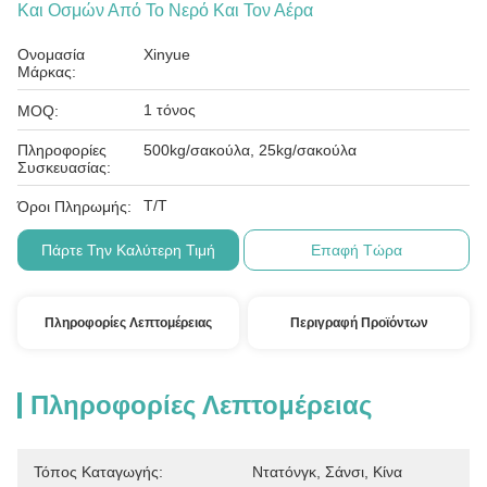
Και Οσμών Από Το Νερό Και Τον Αέρα
Ονομασία
Xinyue
Μάρκας:
1 τόνος
MOQ:
Πληροφορίες
500kg/σακούλα, 25kg/σακούλα
Συσκευασίας:
Τ/Τ
Όροι Πληρωμής:
Πάρτε Την Καλύτερη Τιμή
Επαφή Τώρα
Πληροφορίες Λεπτομέρειας
Περιγραφή Προϊόντων
Πληροφορίες Λεπτομέρειας
Τόπος Καταγωγής:
Ντατόνγκ, Σάνσι, Κίνα