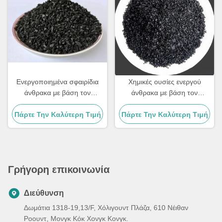
Ενεργοποιημένα σφαιρίδια
Χημικές ουσίες ενεργού
άνθρακα με βάση τον
άνθρακα με βάση τον
άνθρακα
άνθρακα
Πάρτε Την Καλύτερη Τιμή
Πάρτε Την Καλύτερη Τιμή
Γρήγορη επικοινωνία
Διεύθυνση
Δωμάτια 1318-19,13/F, Χόλιγουντ Πλάζα, 610 Νέιθαν
Ροουντ, Μονγκ Κόκ Χονγκ Κονγκ.