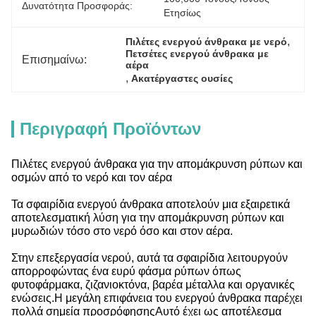
Δυνατότητα Προσφοράς:
Ετησίως
, 
Πιλέτες ενεργού άνθρακα με νερό
Πετσέτες ενεργού άνθρακα με 
Επισημαίνω:
αέρα
, 
Ακατέργαστες ουσίες
Περιγραφή Προϊόντων
Πιλέτες ενεργού άνθρακα για την απομάκρυνση ρύπων και
οσμών από το νερό και τον αέρα
Τα σφαιρίδια ενεργού άνθρακα αποτελούν μια εξαιρετικά
αποτελεσματική λύση για την απομάκρυνση ρύπων και
μυρωδιών τόσο στο νερό όσο και στον αέρα.
Στην επεξεργασία νερού, αυτά τα σφαιρίδια λειτουργούν
απορροφώντας ένα ευρύ φάσμα ρύπων όπως
φυτοφάρμακα, ζιζανιοκτόνα, βαρέα μέταλλα και οργανικές
ενώσεις.Η μεγάλη επιφάνεια του ενεργού άνθρακα παρέχει
πολλά σημεία προσρόφησηςΑυτό έχει ως αποτέλεσμα