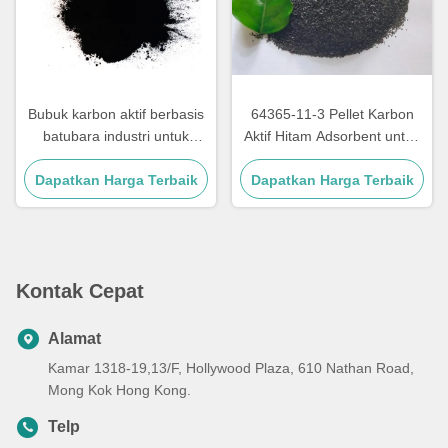
Bubuk karbon aktif berbasis
64365-11-3 Pellet Karbon
batubara industri untuk
Aktif Hitam Adsorbent untuk
pengolahan limbah
Pembersihan Gas
Dapatkan Harga Terbaik
Dapatkan Harga Terbaik
Kontak Cepat
Alamat
Kamar 1318-19,13/F, Hollywood Plaza, 610 Nathan Road,
Mong Kok Hong Kong.
Telp