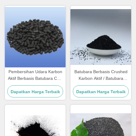
Pembersihan Udara Karbon
Batubara Berbasis Crushed
Aktif Berbasis Batubara CAS
Karbon Aktif / Batubara
64365-11-3 Karbon Aktif
Karbon Aktif Untuk klarifikasi
Dapatkan Harga Terbaik
Kolom
Dapatkan Harga Terbaik