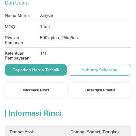
Dan Udara
Xinyue
Nama Merek:
1 ton
MOQ:
Rincian
500kg/tas, 25kg/tas
Kemasan:
Ketentuan
T/T
Pembayaran:
Dapatkan Harga Terbaik
Hubungi Sekarang
Informasi Rinci
Deskripsi Produk
Informasi Rinci
Tempat Asal:
Datong, Shanxi, Tiongkok