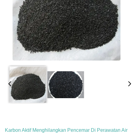
Karbon Aktif Menghilangkan Pencemar Di Perawatan Air