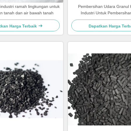
 industri ramah lingkungan untuk
Pembersihan Udara Granul K
n tanah dan air bawah tanah
Industri Untuk Pembersihan
tkan Harga Terbaik
Dapatkan Harga Terb