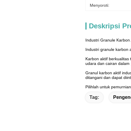
Menyoroti:
Deskripsi P
Industri Granule Karbon 
Industri granule karbon 
Karbon aktif berkualita
udara dan cairan dalam 
Granul karbon aktif ind
ditangani dan dapat diin
Pilihlah untuk pemurnian
Tag:
Pengend