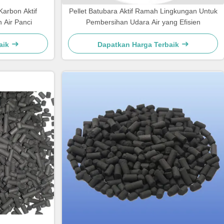
arbon Aktif
Pellet Batubara Aktif Ramah Lingkungan Untuk
 Air Panci
Pembersihan Udara Air yang Efisien
aik
Dapatkan Harga Terbaik