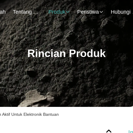
ah
Tentang Kami
Produk
Peristiwa
Hu
Rincian Produk
 Aktif Untuk Elektronik Bantuan
I