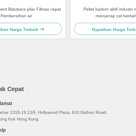
ent Batubara pilar Filtrasi cepat
Pellet karbon aktif industri
Pembersihan air
menyerap zat berba
tkan Harga Terbaik
Dapatkan Harga Terb
ak Cepat
lamat
amar 1318-19,13/F, Hollywood Plaza, 610 Nathan Road,
ong Kok Hong Kong.
elp