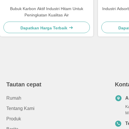
Bubuk Karbon Aktif Industri Hitam Untuk
Industri Adsorb
Peningkatan Kualitas Air
Dapatkan Harga Terbaik
Dapa
Tautan cepat
Kont
Rumah
A
K
Tentang Kami
M
Produk
T