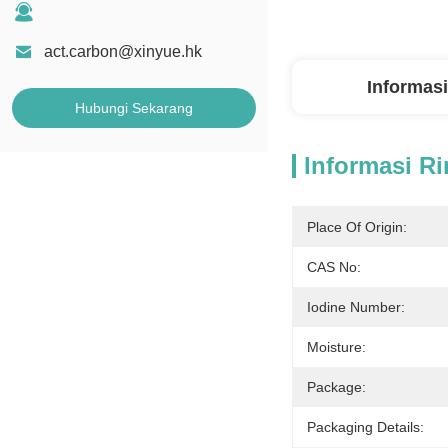
act.carbon@xinyue.hk
Informasi
Hubungi Sekarang
Informasi Ri
Place Of Origin:
CAS No:
Iodine Number:
Moisture:
Package:
Packaging Details: