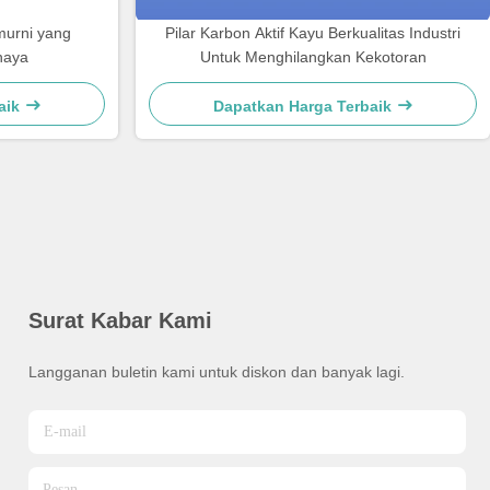
 murni yang
Pilar Karbon Aktif Kayu Berkualitas Industri
haya
Untuk Menghilangkan Kekotoran
aik
Dapatkan Harga Terbaik
Surat Kabar Kami
Langganan buletin kami untuk diskon dan banyak lagi.