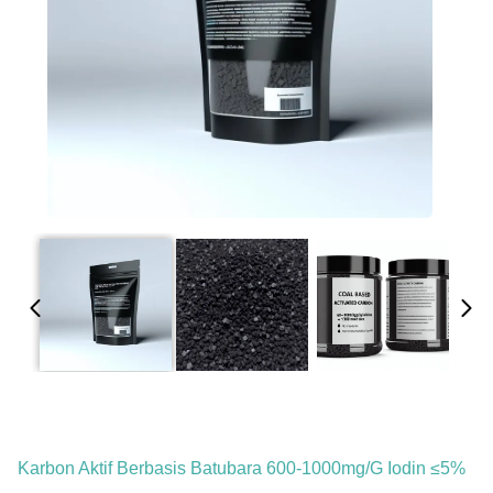
Karbon Aktif Berbasis Batubara 600-1000mg/g Iodin ≤5%