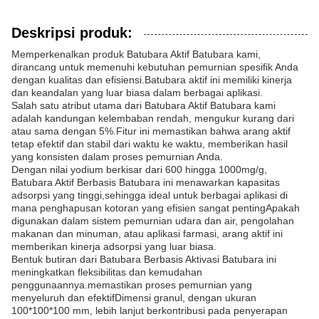
Deskripsi produk:
Memperkenalkan produk Batubara Aktif Batubara kami,
dirancang untuk memenuhi kebutuhan pemurnian spesifik Anda
dengan kualitas dan efisiensi.Batubara aktif ini memiliki kinerja
dan keandalan yang luar biasa dalam berbagai aplikasi.
Salah satu atribut utama dari Batubara Aktif Batubara kami
adalah kandungan kelembaban rendah, mengukur kurang dari
atau sama dengan 5%.Fitur ini memastikan bahwa arang aktif
tetap efektif dan stabil dari waktu ke waktu, memberikan hasil
yang konsisten dalam proses pemurnian Anda.
Dengan nilai yodium berkisar dari 600 hingga 1000mg/g,
Batubara Aktif Berbasis Batubara ini menawarkan kapasitas
adsorpsi yang tinggi,sehingga ideal untuk berbagai aplikasi di
mana penghapusan kotoran yang efisien sangat pentingApakah
digunakan dalam sistem pemurnian udara dan air, pengolahan
makanan dan minuman, atau aplikasi farmasi, arang aktif ini
memberikan kinerja adsorpsi yang luar biasa.
Bentuk butiran dari Batubara Berbasis Aktivasi Batubara ini
meningkatkan fleksibilitas dan kemudahan
penggunaannya.memastikan proses pemurnian yang
menyeluruh dan efektifDimensi granul, dengan ukuran
100*100*100 mm, lebih lanjut berkontribusi pada penyerapan