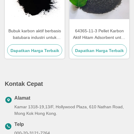
Bubuk karbon aktif berbasis
64365-11-3 Pellet Karbon
batubara industri untuk
Aktif Hitam Adsorbent untuk
pengolahan limbah
Pembersihan Gas
Dapatkan Harga Terbaik
Dapatkan Harga Terbaik
Kontak Cepat
Alamat
Kamar 1318-19,13/F, Hollywood Plaza, 610 Nathan Road,
Mong Kok Hong Kong.
Telp
000-20-3121-7264