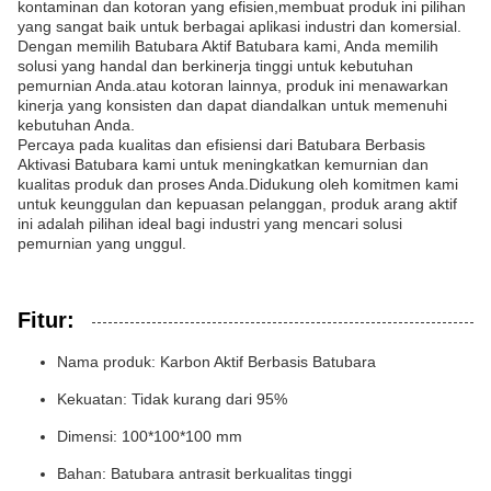
kontaminan dan kotoran yang efisien,membuat produk ini pilihan
yang sangat baik untuk berbagai aplikasi industri dan komersial.
Dengan memilih Batubara Aktif Batubara kami, Anda memilih
solusi yang handal dan berkinerja tinggi untuk kebutuhan
pemurnian Anda.atau kotoran lainnya, produk ini menawarkan
kinerja yang konsisten dan dapat diandalkan untuk memenuhi
kebutuhan Anda.
Percaya pada kualitas dan efisiensi dari Batubara Berbasis
Aktivasi Batubara kami untuk meningkatkan kemurnian dan
kualitas produk dan proses Anda.Didukung oleh komitmen kami
untuk keunggulan dan kepuasan pelanggan, produk arang aktif
ini adalah pilihan ideal bagi industri yang mencari solusi
pemurnian yang unggul.
Fitur:
Nama produk: Karbon Aktif Berbasis Batubara
Kekuatan: Tidak kurang dari 95%
Dimensi: 100*100*100 mm
Bahan: Batubara antrasit berkualitas tinggi