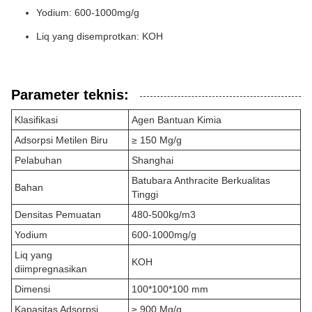
Yodium: 600-1000mg/g
Liq yang disemprotkan: KOH
Parameter teknis:
Klasifikasi
Agen Bantuan Kimia
Adsorpsi Metilen Biru
≥ 150 Mg/g
Pelabuhan
Shanghai
Batubara Anthracite Berkualitas
Bahan
Tinggi
Densitas Pemuatan
480-500kg/m3
Yodium
600-1000mg/g
Liq yang
KOH
diimpregnasikan
Dimensi
100*100*100 mm
Kapasitas Adsorpsi
≥ 900 Mg/g