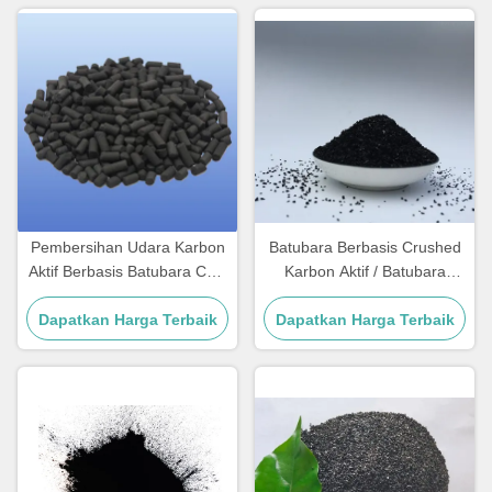
Pembersihan Udara Karbon
Batubara Berbasis Crushed
Aktif Berbasis Batubara CAS
Karbon Aktif / Batubara
64365-11-3 Karbon Aktif
Karbon Aktif Untuk klarifikasi
Dapatkan Harga Terbaik
Kolom
Dapatkan Harga Terbaik