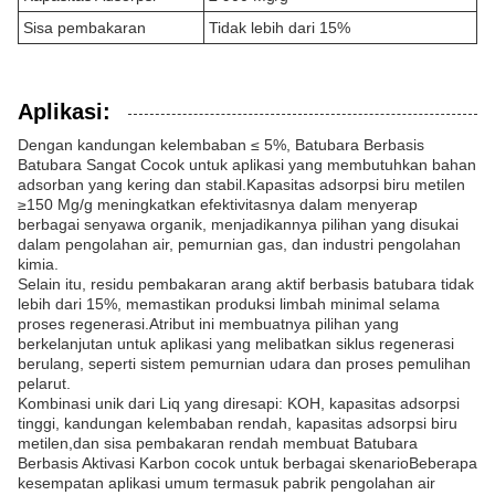
Sisa pembakaran
Tidak lebih dari 15%
Aplikasi:
Dengan kandungan kelembaban ≤ 5%, Batubara Berbasis
Batubara Sangat Cocok untuk aplikasi yang membutuhkan bahan
adsorban yang kering dan stabil.Kapasitas adsorpsi biru metilen
≥150 Mg/g meningkatkan efektivitasnya dalam menyerap
berbagai senyawa organik, menjadikannya pilihan yang disukai
dalam pengolahan air, pemurnian gas, dan industri pengolahan
kimia.
Selain itu, residu pembakaran arang aktif berbasis batubara tidak
lebih dari 15%, memastikan produksi limbah minimal selama
proses regenerasi.Atribut ini membuatnya pilihan yang
berkelanjutan untuk aplikasi yang melibatkan siklus regenerasi
berulang, seperti sistem pemurnian udara dan proses pemulihan
pelarut.
Kombinasi unik dari Liq yang diresapi: KOH, kapasitas adsorpsi
tinggi, kandungan kelembaban rendah, kapasitas adsorpsi biru
metilen,dan sisa pembakaran rendah membuat Batubara
Berbasis Aktivasi Karbon cocok untuk berbagai skenarioBeberapa
kesempatan aplikasi umum termasuk pabrik pengolahan air