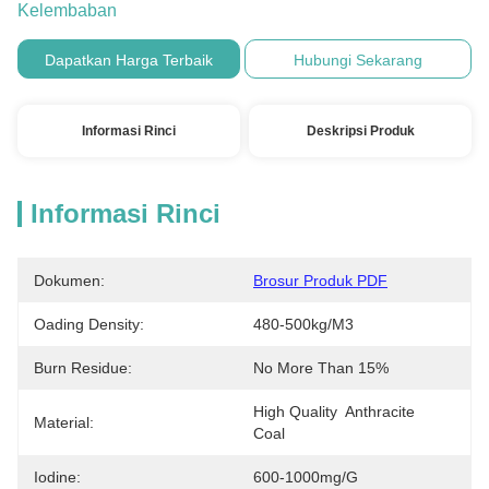
Kelembaban
Dapatkan Harga Terbaik
Hubungi Sekarang
Informasi Rinci
Deskripsi Produk
Informasi Rinci
Dokumen:
Brosur Produk PDF
Oading Density:
480-500kg/m3
Burn Residue:
No More Than 15%
High Quality  Anthracite  
Material:
Coal
Iodine:
600-1000mg/g