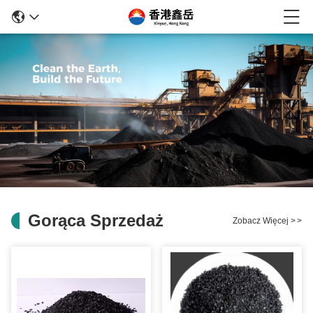
Gorąca Sprzedaż
Zobacz Więcej
>
>