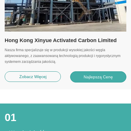
Hong Kong Xinyue Activated Carbon Limited
Nasza firma specjalizuje się w produkcji wysokiej jakości węgla
aktywowanego, z zaawansowaną technologią produkcji i rygorystycznym
systemem zarządzania jakością.
Zobacz Więcej
Najlepszą Cenę
01