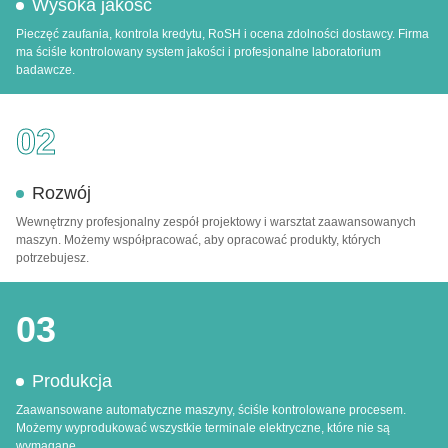
Wysoka jakość
Pieczęć zaufania, kontrola kredytu, RoSH i ocena zdolności dostawcy. Firma
ma ściśle kontrolowany system jakości i profesjonalne laboratorium
badawcze.
02
Rozwój
Wewnętrzny profesjonalny zespół projektowy i warsztat zaawansowanych
maszyn. Możemy współpracować, aby opracować produkty, których
potrzebujesz.
03
Produkcja
Zaawansowane automatyczne maszyny, ściśle kontrolowane procesem.
Możemy wyprodukować wszystkie terminale elektryczne, które nie są
wymagane.