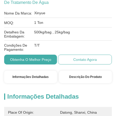
De Tratamento De Água
Xinyue
Nome Da Marca:
1 Ton
MOQ:
Detalhes Da
500kg/bag , 25kg/bag
Embalagem:
Condições De
T/T
Pagamento:
Obtenha O Melhor Preço
Contato Agora
Informações Detalhadas
Descrição Do Produto
Informações Detalhadas
Place Of Origin:
Datong, Shanxi, China