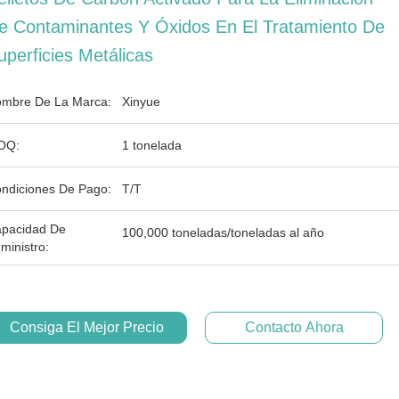
e Contaminantes Y Óxidos En El Tratamiento De
uperficies Metálicas
mbre De La Marca:
Xinyue
OQ:
1 tonelada
ndiciones De Pago:
T/T
pacidad De
100,000 toneladas/toneladas al año
ministro:
Consiga El Mejor Precio
Contacto Ahora