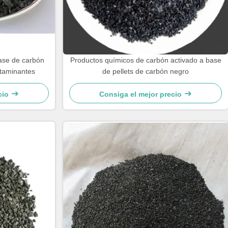
base de carbón
Productos químicos de carbón activado a base
ntaminantes
de pellets de carbón negro
cio
Consiga el mejor precio