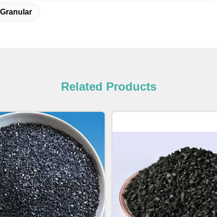
Granular
Related Products