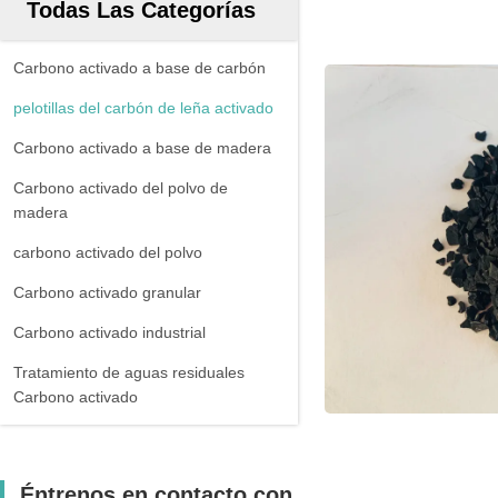
Todas Las Categorías
Carbono activado a base de carbón
pelotillas del carbón de leña activado
Carbono activado a base de madera
Carbono activado del polvo de
madera
carbono activado del polvo
Carbono activado granular
Carbono activado industrial
Tratamiento de aguas residuales
Carbono activado
Éntrenos en contacto con