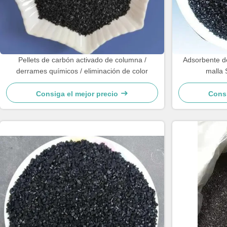
Pellets de carbón activado de columna /
Adsorbente d
derrames químicos / eliminación de color
malla 
Consiga el mejor precio
Consi