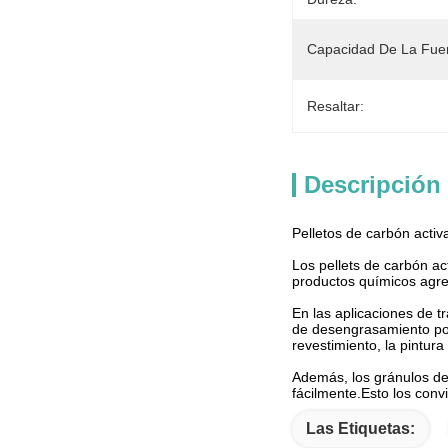
Capacidad De La Fue
Resaltar:
Descripción
Pelletos de carbón activ
Los pellets de carbón ac
productos químicos agre
En las aplicaciones de t
de desengrasamiento por 
revestimiento, la pintura
Además, los gránulos de
fácilmente.Esto los conv
Las Etiquetas: