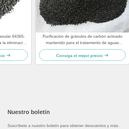
ranular 64365-
Purificación de gránulos de carbón activado
 la eliminación
mantenido para el tratamiento de aguas
residuales
cio
Consiga el mejor precio
Nuestro boletín
Suscríbete a nuestro boletín para obtener descuentos y más.