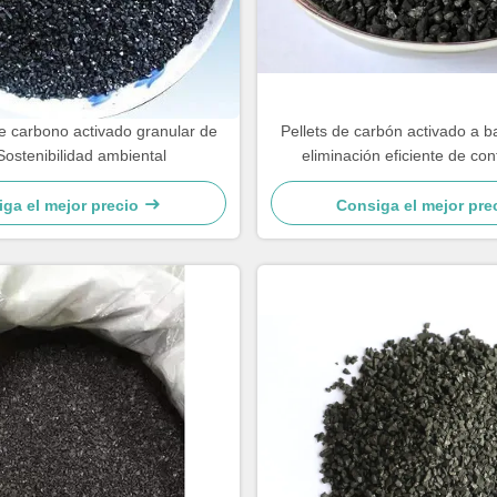
e carbono activado granular de
Pellets de carbón activado a 
Sostenibilidad ambiental
eliminación eficiente de co
ga el mejor precio
Consiga el mejor pre