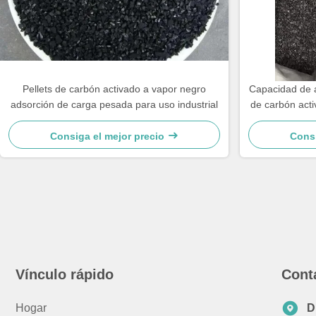
Pellets de carbón activado a vapor negro
Capacidad de ad
adsorción de carga pesada para uso industrial
de carbón act
Consiga el mejor precio
Consi
Vínculo rápido
Cont
Hogar
D