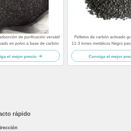
sorción de purificación versátil
Pelletos de carbón activado g
ivado en polvo a base de carbón
11-3 Iones metálicos Negro para
de color
ga el mejor precio
Consiga el mejor pre
acto rápido
irección