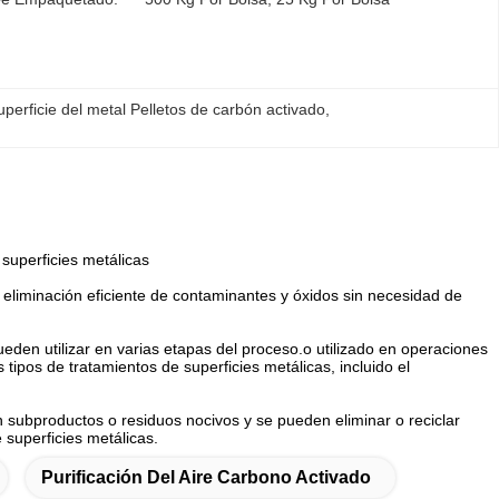
uperficie del metal Pelletos de carbón activado
, 
 superficies metálicas
 eliminación eficiente de contaminantes y óxidos sin necesidad de
ueden utilizar en varias etapas del proceso.o utilizado en operaciones
tipos de tratamientos de superficies metálicas, incluido el
subproductos o residuos nocivos y se pueden eliminar o reciclar
 superficies metálicas.
Purificación Del Aire Carbono Activado