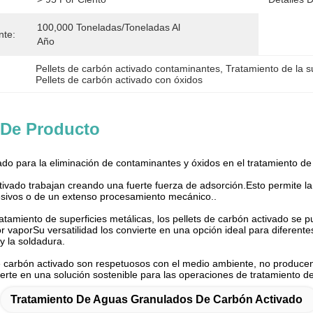
100,000 Toneladas/toneladas Al 
nte:
Año
Pellets de carbón activado contaminantes
, 
Tratamiento de la s
Pellets de carbón activado con óxidos
 De Producto
ado para la eliminación de contaminantes y óxidos en el tratamiento de
tivado trabajan creando una fuerte fuerza de adsorción.Esto permite la
sivos o de un extenso procesamiento mecánico..
ratamiento de superficies metálicas, los pellets de carbón activado se p
vaporSu versatilidad los convierte en una opción ideal para diferentes 
 y la soldadura.
 carbón activado son respetuosos con el medio ambiente, no producen 
ierte en una solución sostenible para las operaciones de tratamiento de
Tratamiento De Aguas Granulados De Carbón Activado