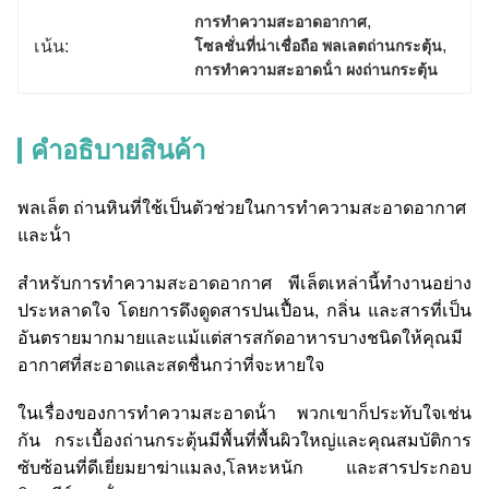
, 
การทําความสะอาดอากาศ
, 
เน้น:
โซลชั่นที่น่าเชื่อถือ พลเลตถ่านกระตุ้น
การทําความสะอาดน้ํา ผงถ่านกระตุ้น
คําอธิบายสินค้า
พลเล็ต ถ่านหินที่ใช้เป็นตัวช่วยในการทําความสะอาดอากาศ
และน้ํา
สําหรับการทําความสะอาดอากาศ พีเล็ตเหล่านี้ทํางานอย่าง
ประหลาดใจ โดยการดึงดูดสารปนเปื้อน, กลิ่น และสารที่เป็น
อันตรายมากมายและแม้แต่สารสกัดอาหารบางชนิดให้คุณมี
อากาศที่สะอาดและสดชื่นกว่าที่จะหายใจ
ในเรื่องของการทําความสะอาดน้ํา พวกเขาก็ประทับใจเช่น
กัน กระเบื้องถ่านกระตุ้นมีพื้นที่พื้นผิวใหญ่และคุณสมบัติการ
ซับซ้อนที่ดีเยี่ยมยาฆ่าแมลง,โลหะหนัก และสารประกอบ