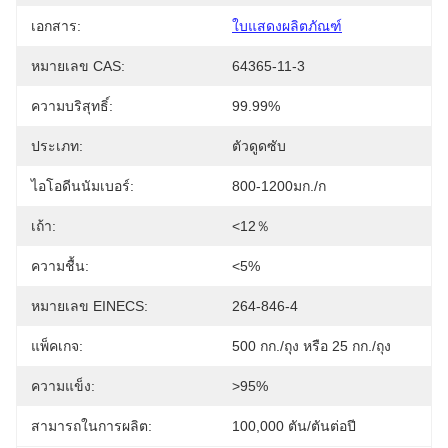
เอกสาร:
ใบแสดงผลิตภัณฑ์
หมายเลข CAS:
64365-11-3
ความบริสุทธิ์:
99.99%
ประเภท:
ตัวดูดซับ
ไอโอดีนนัมเบอร์:
800-1200มก./ก
เถ้า:
<12％
ความชื้น:
<5%
หมายเลข EINECS:
264-846-4
แพ็คเกจ:
500 กก./ถุง หรือ 25 กก./ถุง
ความแข็ง:
>95%
สามารถในการผลิต:
100,000 ตัน/ตันต่อปี