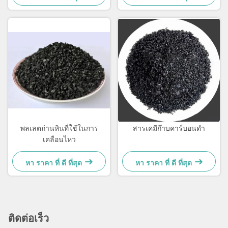
พลเลตถ่านหินที่ใช้ในการ
สารเคมีก๊าบคาร์บอนดํา
เคลื่อนไหว
หา ราคา ที่ ดี ที่สุด
หา ราคา ที่ ดี ที่สุด
ติดต่อเร็ว