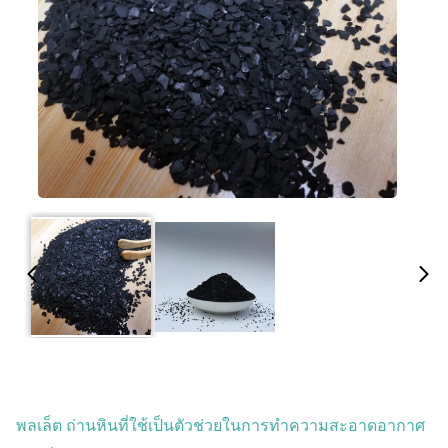
พลเล็ต ถ่านหินที่ใช้เป็นตัวช่วยในการทําความสะอาดอากาศ