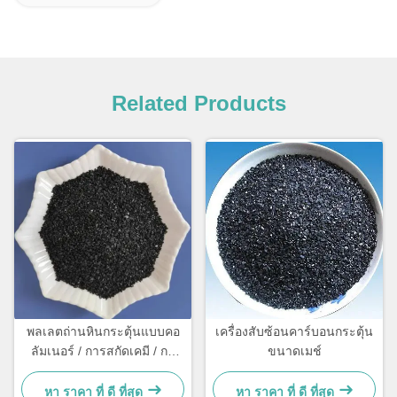
Related Products
พลเลตถ่านหินกระตุ้นแบบคอ
เครื่องสับซ้อนคาร์บอนกระตุ้น
ลัมเนอร์ / การสกัดเคมี / กา
ขนาดเมช์
รกําจัดสี
หา ราคา ที่ ดี ที่สุด
หา ราคา ที่ ดี ที่สุด