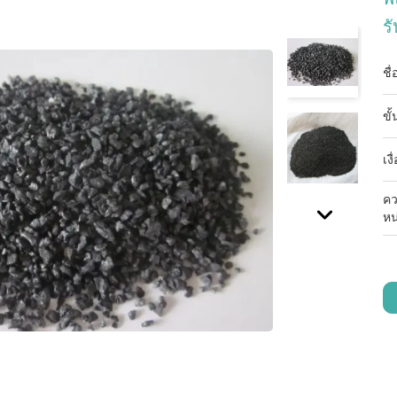
ร
ชื
ขั้
เง
คว
หน