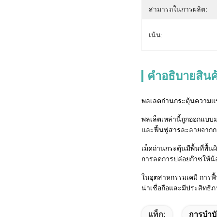
สามารถในการผลิต:
เน้น:
คําอธิบายสินค
พลเลตถ่านกระตุ้นความแ
พลเล็ตเหล่านี้ถูกออกแบ
และฟื้นฟูสารละลายจากก
เม็ดถ่านกระตุ้นมีพื้นที่
การลดการปล่อยก๊าซให้น้อย
ในอุตสาหกรรมเคมี การฟื
น่าเชื่อถือและมีประสิทธิ
แท็ก:
การบําบ