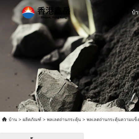
บ้
บ้าน
>
ผลิตภัณฑ์
>
พลเลตถ่านกระตุ้น
>
พลเลตถ่านกระตุ้นความแข็