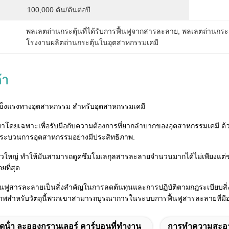
100,000 ตัน/ตันต่อปี
พลเลตถ่านกระตุ้นที่ได้รับการฟื้นฟูจากสารละลาย
, 
พลเลตถ่านกระ
โรงงานผลิตถ่านกระตุ้นในอุตสาหกรรมเคมี
้า
ข็งแรงทางอุตสาหกรรม สําหรับอุตสาหกรรมเคมี
บมาโดยเฉพาะเพื่อรับมือกับความต้องการที่ยากลําบากของอุตสาหกรรมเค
ระบวนการอุตสาหกรรมอย่างมีประสิทธิภาพ.
พื้นผิวใหญ่ ทําให้มันสามารถดูดซึมโมเลกุลสารละลายจํานวนมากได้ไม่เพียงแ
ที่สุด
้นฟูสารละลายเป็นสิ่งสําคัญในการลดต้นทุนและการปฏิบัติตามกฎระเบียบสิ
ภาพสําหรับวัตถุนี้พวกเขาสามารถบูรณาการในระบบการฟื้นฟูสารละลายที่มีอยู่ ห
ัดน้ํา ละอองกรานเลอร์ คาร์บอนที่ทํางาน
การทําความสะอ