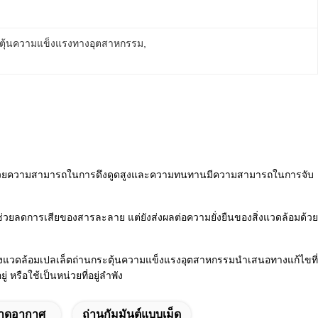
ตุ้นความแข็งแรงทางอุตสาหกรรม
, 
มี ด้วยความสามารถในการดึงดูดสูงและความทนทานมีความสามารถในการจับ
ต่ช่วยลดการเสียของสารละลาย แต่ยังส่งผลต่อความยั่งยืนของสิ่งแวดล้อมด้วย
่งแวดล้อมเปลเล็ตถ่านกระตุ้นความแข็งแรงอุตสาหกรรมนําเสนอทางแก้ไขที่
รือใช้เป็นหน่วยที่อยู่ลําพัง
าดอากาศ
ถ่านกัมมันต์แบบเม็ด