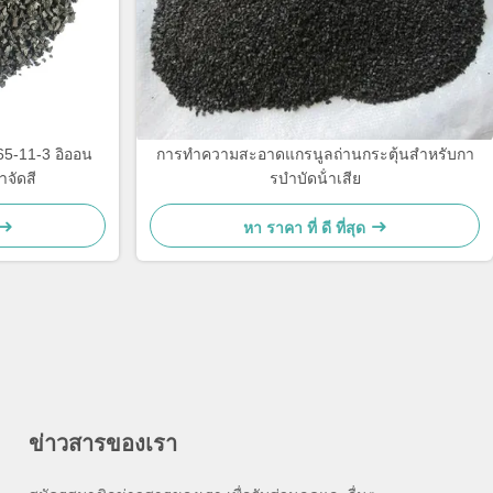
65-11-3 อิออน
การทําความสะอาดแกรนูลถ่านกระตุ้นสําหรับกา
าจัดสี
รบําบัดน้ําเสีย
หา ราคา ที่ ดี ที่สุด
ข่าวสารของเรา