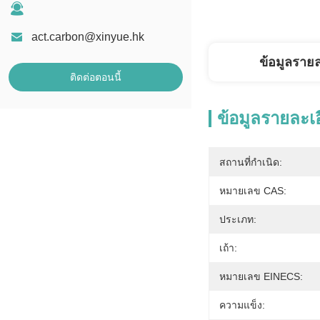
act.carbon@xinyue.hk
ข้อมูลราย
ติดต่อตอนนี้
ข้อมูลรายละเ
สถานที่กำเนิด:
หมายเลข CAS:
ประเภท:
เถ้า:
หมายเลข EINECS:
ความแข็ง: