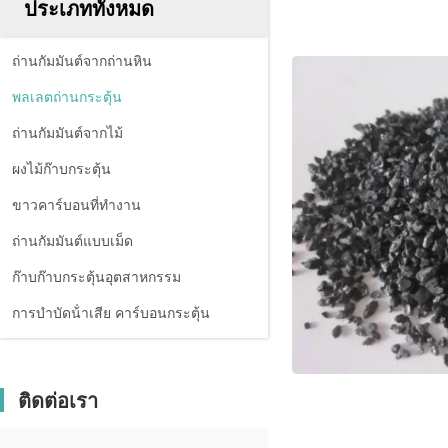
ประเภททั้งหมด
ถ่านกัมมันต์จากถ่านหิน
พลเลตถ่านกระตุ้น
ถ่านกัมมันต์จากไม้
ผงไม้ก๊าบกระตุ้น
ขาวคาร์บอนที่ทํางาน
ถ่านกัมมันต์แบบเม็ด
ก๊าบก๊าบกระตุ้นอุตสาหกรรม
การบําบัดน้ําเสีย คาร์บอนกระตุ้น
ติดต่อเรา