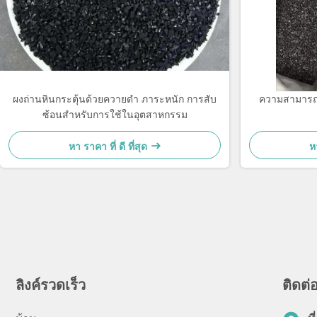
ผงถ่านหินกระตุ้นด้วยควายดํา ภาระหนัก การสับ
ความสามารถ
ซ้อนสําหรับการใช้ในอุตสาหกรรม
หา ราคา ที่ ดี ที่สุด
หา
ลิงค์รวดเร็ว
ติดต่อ