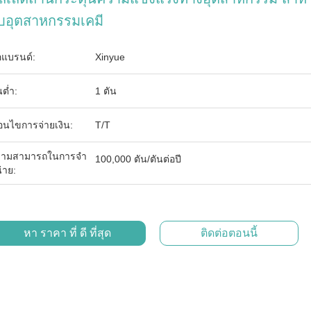
ับอุตสาหกรรมเคมี
่อแบรนด์:
Xinyue
นต่ำ:
1 ตัน
ื่อนไขการจ่ายเงิน:
T/T
ามสามารถในการจํา
100,000 ตัน/ตันต่อปี
่าย:
หา ราคา ที่ ดี ที่สุด
ติดต่อตอนนี้