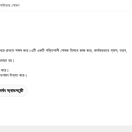
্বন পাউডার শোষণ
বং ধরে রাখতে সক্ষম করে।এটি একটি শক্তিশালী শোষক হিসাবে কাজ করে, কার্যকরভাবে গ্যাস, তরল,
ব্যবহৃত হয়।
রণ করে।
র গুণমান উন্নত করে।
্বন অ্যাডসর্বেন্ট