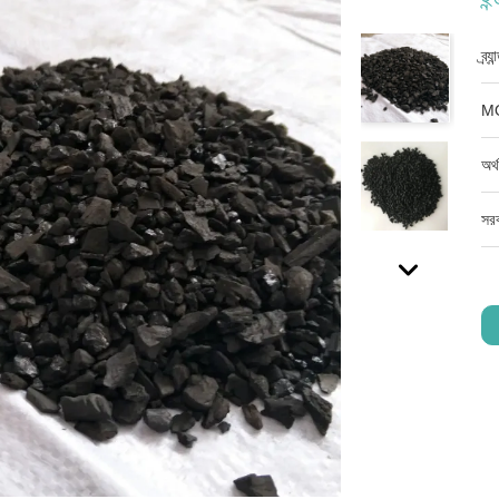
ব্র্
M
অর্
সরব