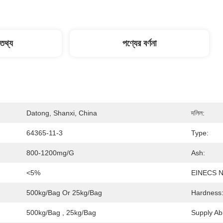
 তথ্য
পণ্যের বর্ণনা
Datong, Shanxi, China
দলিল:
64365-11-3
Type:
800-1200mg/g
Ash:
<5%
EINECS N
500kg/bag Or 25kg/bag
Hardness
500kg/bag , 25kg/bag
Supply Abil