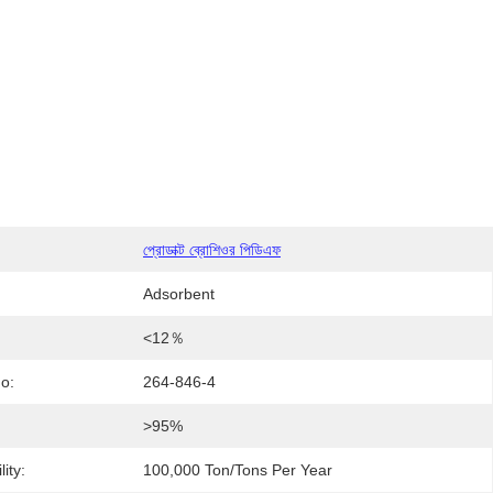
প্রোডাক্ট ব্রোশিওর পিডিএফ
Adsorbent
<12％
o:
264-846-4
:
>95%
ity:
100,000 Ton/Tons Per Year