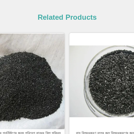
Related Products
 পুনর্নির্মাণের জন্য পরিবেশ বান্ধব শিল্প সক্রিয়
বায়ু বিশুদ্ধকরণ নলের জল বিশুদ্ধকরণের জন্য 