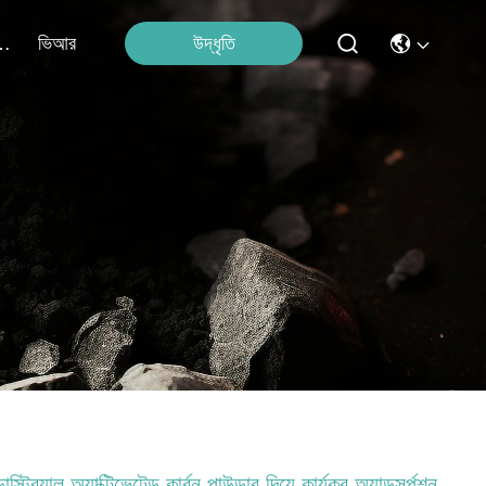
উদ্ধৃতি
াথে যোগাযোগ
ভিআর
্ডাস্ট্রিয়াল অ্যাক্টিভেটেড কার্বন পাউডার দিয়ে কার্যকর অ্যাডসর্পশন