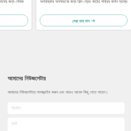
 পদার্থের জন্য শোষক
অপরিষ্কার অপসারণের জন্য শিল্প গ্রেড কাঠের সক্রিয় কার্বন স্তম্ভ
সেরা দাম পান
আমাদের নিউজলেটার
আমাদের নিউজলেটারে সাবস্ক্রাইব করুন এবং আরও অনেক কিছু পেতে পারেন।