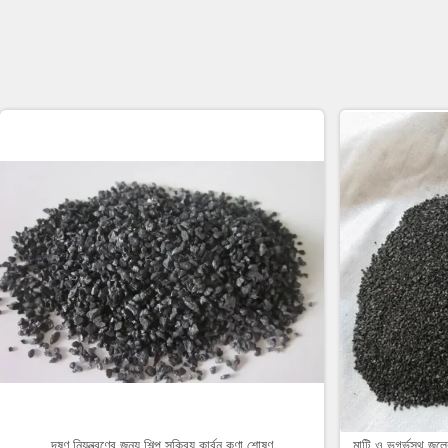
দূষণ নিয়ন্ত্রণের জন্য শিল্প সক্রিয় কার্বন কণা শোষণ
মাটি ও ভূগর্ভস্থ জলের