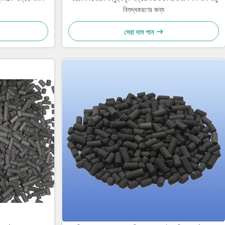
বিশুদ্ধকরণের জন্য
সেরা দাম পান