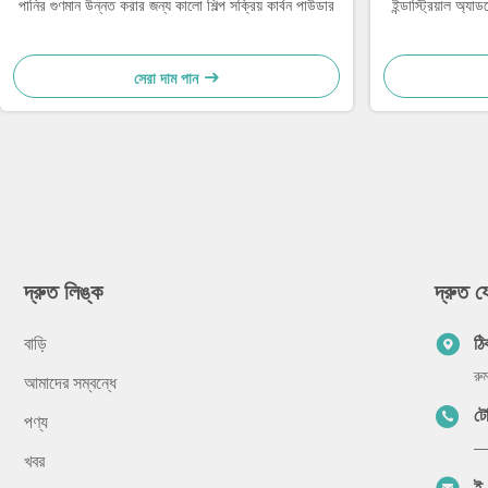
পানির গুণমান উন্নত করার জন্য কালো শিল্প সক্রিয় কার্বন পাউডার
ইন্ডাস্ট্রিয়াল অ্যা
সেরা দাম পান
দ্রুত লিঙ্ক
দ্রুত 
বাড়ি
ঠি
রু
আমাদের সম্বন্ধে
ট
পণ্য
—
খবর
ই