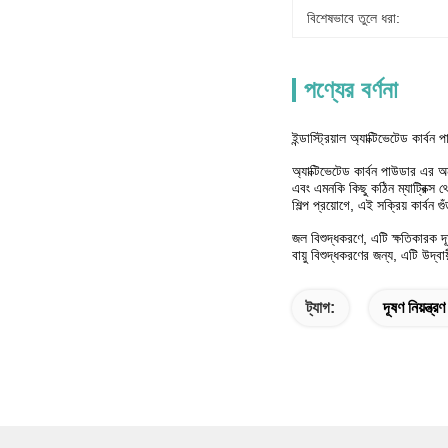
বিশেষভাবে তুলে ধরা:
পণ্যের বর্ণনা
ইন্ডাস্ট্রিয়াল অ্যাক্টিভেটেড কার্বন
অ্যাক্টিভেটেড কার্বন পাউডার এর 
এবং এমনকি কিছু কঠিন ম্যাট্রিক্স
শিল্প প্রয়োগে, এই সক্রিয় কার্বন গ
জল বিশুদ্ধকরণে, এটি ক্ষতিকারক দ
বায়ু বিশুদ্ধকরণের জন্য, এটি উদ্
ট্যাগ:
দূষণ নিয়ন্ত্রণ