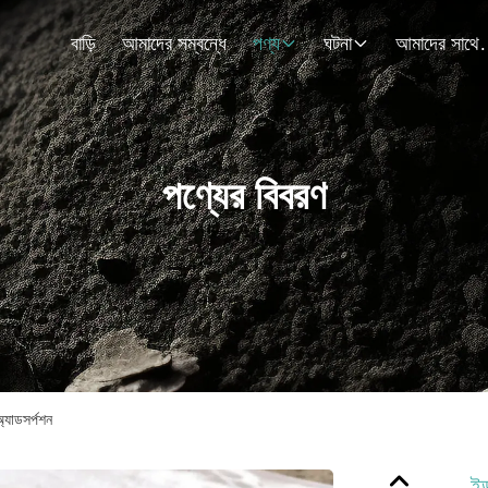
বাড়ি
আমাদের সম্বন্ধে
পণ্য
ঘটনা
আমাদের স
পণ্যের বিবরণ
 অ্যাডসর্পশন
ইন