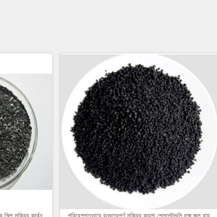
শিল্প সক্রিয় কার্বন
পরিবেশগতভাবে বন্ধুত্বপূর্ণ সক্রিয় কয়লা পেললেটগুলি দক্ষ জল বায়ু