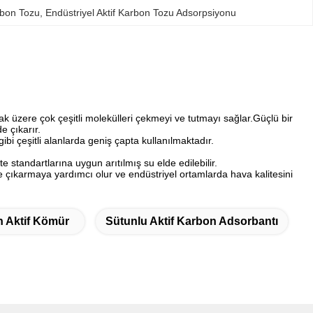
rbon Tozu
, 
Endüstriyel Aktif Karbon Tozu Adsorpsiyonu
lmak üzere çok çeşitli molekülleri çekmeyi ve tutmayı sağlar.Güçlü bir
de çıkarır.
bi çeşitli alanlarda geniş çapta kullanılmaktadır.
ite standartlarına uygun arıtılmış su elde edilebilir.
ve çıkarmaya yardımcı olur ve endüstriyel ortamlarda hava kalitesini
n Aktif Kömür
Sütunlu Aktif Karbon Adsorbantı