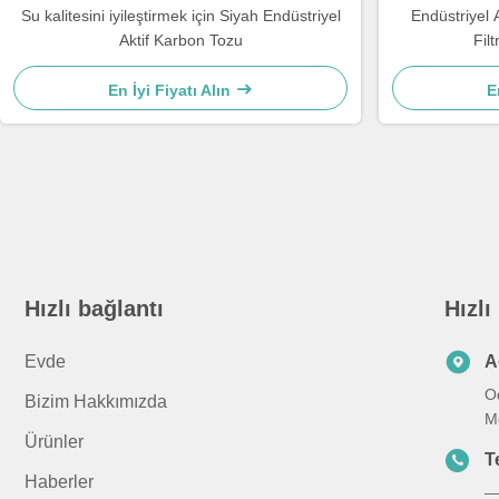
Su kalitesini iyileştirmek için Siyah Endüstriyel
Endüstriyel
Aktif Karbon Tozu
Fil
En İyi Fiyatı Alın
E
Hızlı bağlantı
Hızlı
Evde
A
O
Bizim Hakkımızda
M
Ürünler
T
Haberler
—