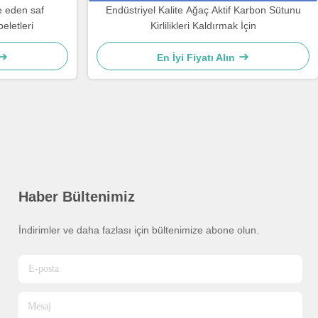
e eden saf
Endüstriyel Kalite Ağaç Aktif Karbon Sütunu
eletleri
Kirlilikleri Kaldırmak İçin
En İyi Fiyatı Alın
Haber Bültenimiz
İndirimler ve daha fazlası için bültenimize abone olun.