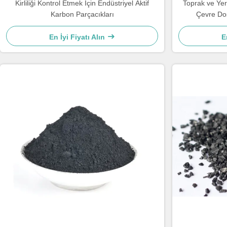
Kirliliği Kontrol Etmek İçin Endüstriyel Aktif
Toprak ve Yer
Karbon Parçacıkları
Çevre Dos
En İyi Fiyatı Alın
E