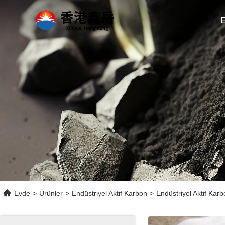
Evde
>
Ürünler
>
Endüstriyel Aktif Karbon
>
Endüstriyel Aktif Karb