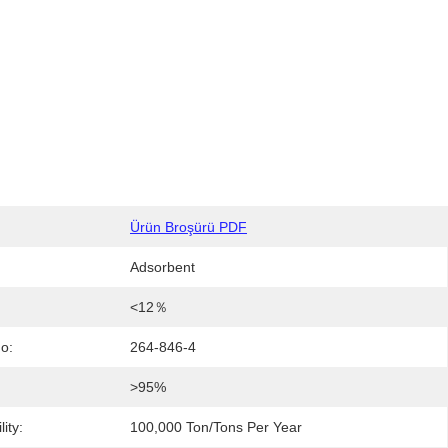
Ürün Broşürü PDF
Adsorbent
<12％
o:
264-846-4
:
>95%
ity:
100,000 Ton/Tons Per Year