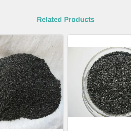
Related Products