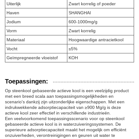
Uiterlijk
Zwart korrelig of poeder
Haven
SHANGHAI
Jodium
600-1000mg/g
Vorm
Zwart korrelig
Materiaal
Hoogwaardige antracietkool
Vocht
≤5%
Geïmpregneerde vloeistof
KOH
Toepassingen:
Op steenkool gebaseerde actieve kool is een veelzijdig product
met een breed scala aan toepassingsmogelijkheden en
scenario's dankzij zijn uitzonderlijke eigenschappen. Met een
indrukwekkende adsorptiecapaciteit van ≥900 Mg/g is deze
actieve kool zeer effectief in verschillende industrieën.
Een veelvoorkomend toepassingsscenario voor op steenkool
gebaseerde actieve kool is in waterzuiveringssystemen. De
superieure adsorptiecapaciteit maakt het mogelijk om efficiënt
onzuiverheden, verontreinigingen en geuren uit water te