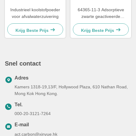
Industrieel koolstofpoeder
64365-11-3 Adsorptieve
voor afvalwaterzuivering
zwarte geactiveerde
koolstofpellets voor
gaszuivering
Krijg Beste Prijs
Krijg Beste Prijs
Snel contact
Adres
Kamers 1318-19,13/F, Hollywood Plaza, 610 Nathan Road,
Mong Kok Hong Kong.
Tel.
000-20-3121-7264
E-mail
act.carbon@xinyue.hk