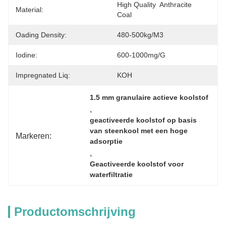
High Quality  Anthracite  
Material:
Coal
Oading Density:
480-500kg/m3
Iodine:
600-1000mg/g
Impregnated Liq:
KOH
1.5 mm granulaire actieve koolstof
, 
geactiveerde koolstof op basis 
van steenkool met een hoge 
Markeren:
adsorptie
, 
Geactiveerde koolstof voor 
waterfiltratie
Productomschrijving