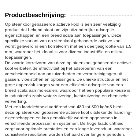
Productbeschrijving:
Op steenkool gebaseerde actieve kool is een zeer veelzijdig
product dat bekend staat om zijn uitzonderlijke adsorptie-
eigenschappen en een breed scala aan toepassingen. Deze
specifieke variant van op steenkool gebaseerde actieve kool
wordt geleverd in een korrelvorm met een deeltjesgrootte van 1,5
mm, waardoor het ideaal is voor diverse industriële en milieu-
toepassingen.
De zwarte korrelvorm van deze op steenkool gebaseerde actieve
kool verbetert de effectiviteit bij het adsorberen van een
verscheidenheid aan onzuiverheden en verontreinigingen uit
gassen, vloeistoffen en oplossingen. De unieke structuur en het
grote oppervlak zorgen voor een efficiënte adsorptie van een
breed scala aan moleculen, waardoor het een populaire keuze is
in industrieën zoals waterzuivering, luchtzuivering en chemische
verwerking.
Met een laaddichtheid variërend van 480 tot 500 kg/m3 biedt
deze op steenkool gebaseerde actieve kool uitstekende handling-
eigenschappen en kan gemakkelijk worden opgenomen in
verschillende processen en systemen. De hoge laaddichtheid
zorgt voor optimale prestaties en een lange levensduur, waardoor
consistente resultaten worden behaald over langere perioden.