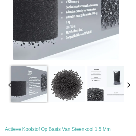
Actieve Koolstof Op Basis Van Steenkool 1,5 Mm