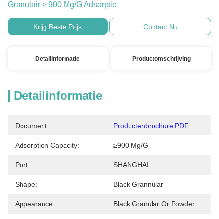
Granulair ≥ 900 Mg/g Adsorptie
Krijg Beste Prijs
Contact Nu
Detailinformatie
Productomschrijving
Detailinformatie
Document:
Productenbrochure PDF
Adsorption Capacity:
≥900 Mg/g
Port:
SHANGHAI
Shape:
Black Grannular
Appearance:
Black Granular Or Powder