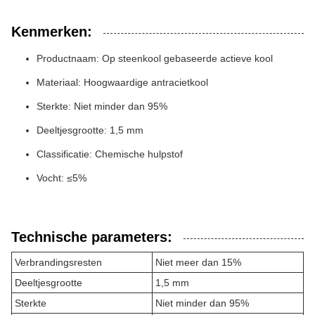
Kenmerken:
Productnaam: Op steenkool gebaseerde actieve kool
Materiaal: Hoogwaardige antracietkool
Sterkte: Niet minder dan 95%
Deeltjesgrootte: 1,5 mm
Classificatie: Chemische hulpstof
Vocht: ≤5%
Technische parameters:
Verbrandingsresten
Niet meer dan 15%
Deeltjesgrootte
1,5 mm
Sterkte
Niet minder dan 95%