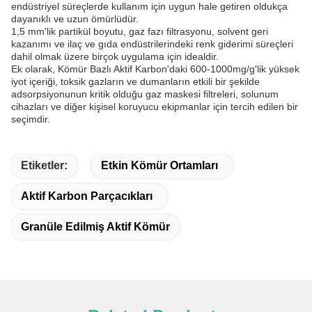
endüstriyel süreçlerde kullanım için uygun hale getiren oldukça
dayanıklı ve uzun ömürlüdür.
1,5 mm'lik partikül boyutu, gaz fazı filtrasyonu, solvent geri
kazanımı ve ilaç ve gıda endüstrilerindeki renk giderimi süreçleri
dahil olmak üzere birçok uygulama için idealdir.
Ek olarak, Kömür Bazlı Aktif Karbon'daki 600-1000mg/g'lik yüksek
iyot içeriği, toksik gazların ve dumanların etkili bir şekilde
adsorpsiyonunun kritik olduğu gaz maskesi filtreleri, solunum
cihazları ve diğer kişisel koruyucu ekipmanlar için tercih edilen bir
seçimdir.
Etiketler:
Etkin Kömür Ortamları
Aktif Karbon Parçacıkları
Granüle Edilmiş Aktif Kömür