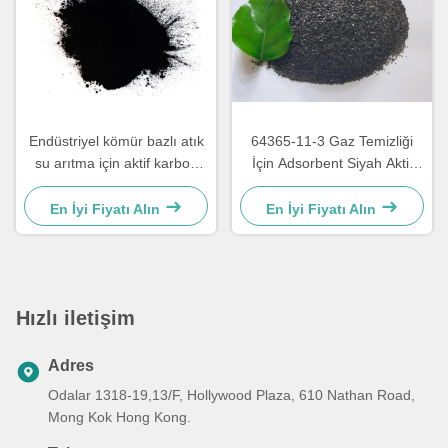
Endüstriyel kömür bazlı atık
64365-11-3 Gaz Temizliği
su arıtma için aktif karbon
İçin Adsorbent Siyah Aktif
tozu
Karbon Pelletleri
En İyi Fiyatı Alın
En İyi Fiyatı Alın
Hızlı iletişim
Adres
Odalar 1318-19,13/F, Hollywood Plaza, 610 Nathan Road,
Mong Kok Hong Kong.