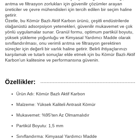
arıtma ve filtrasyon zorlukları için güvenilir çözümler arayan
üreticiler ve çevre mühendisleri için tercih edilen bir seçim haline
getirir.
Özetle, bu Kömür Bazlı Aktif Karbon ürünü, çeşitli endüstrilerde
olağanüstü adsorpsiyon yetenekleri, güvenilir mukavemet ve çok
yönlü uygulamalar sunar. Granül formu, optimum partikül boyutu,
yüksek yükleme yoğunluğu ve Kimyasal Yardımcı Madde olarak
sınıflandırılması, onu verimli arıtma ve filtrasyon gerektiren
süreçler için değerli bir varlık haline getirir. Belirli ihtiyaçlarınızı
karşılamak ve tutarlı sonuçlar elde etmek için bu Kömür Bazlı Aktif
Karbon'un kalitesine ve performansına güvenin.
Özellikler:
Ürün Adı: Kömür Bazlı Aktif Karbon
Malzeme: Yüksek Kaliteli Antrasit Kömür
Mukavemet: %95'ten Az Olmamalıdır
Partikül Boyutu: 1,5 mm
Sınıflandırma: Kimyasal Yardımcı Madde