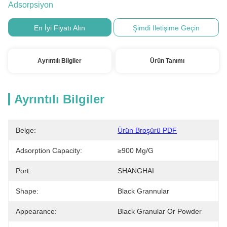
Adsorpsiyon
En İyi Fiyatı Alın
Şimdi Iletişime Geçin
Ayrıntılı Bilgiler
Ürün Tanımı
Ayrıntılı Bilgiler
Belge:
Ürün Broşürü PDF
Adsorption Capacity:
≥900 Mg/g
Port:
SHANGHAI
Shape:
Black Grannular
Appearance:
Black Granular Or Powder