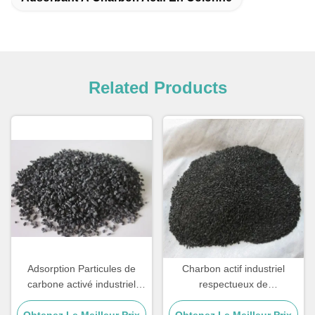
Related Products
Adsorption Particules de
Charbon actif industriel
carbone activé industriel
respectueux de
pour le contrôle de la
l'environnement pour