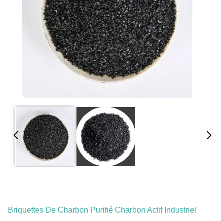
Briquettes De Charbon Purifié Charbon Actif Industriel