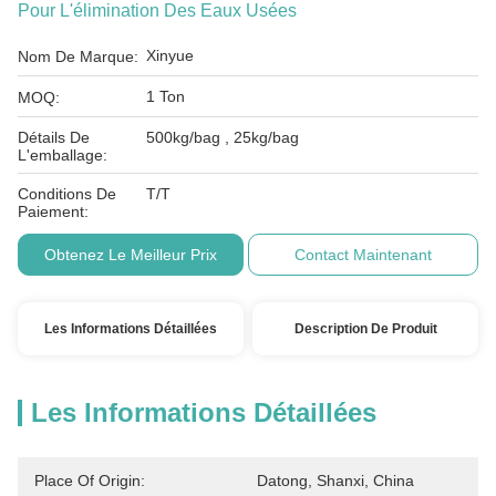
Pour L'élimination Des Eaux Usées
Xinyue
Nom De Marque:
1 Ton
MOQ:
Détails De
500kg/bag , 25kg/bag
L'emballage:
Conditions De
T/T
Paiement:
Obtenez Le Meilleur Prix
Contact Maintenant
Les Informations Détaillées
Description De Produit
Les Informations Détaillées
Place Of Origin:
Datong, Shanxi, China