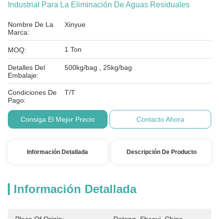
Industrial Para La Eliminación De Aguas Residuales
Nombre De La
Xinyue
Marca:
1 Ton
MOQ:
Detalles Del
500kg/bag , 25kg/bag
Embalaje:
Condiciones De
T/T
Pago:
Consiga El Mejor Precio
Contacto Ahora
Información Detallada
Descripción De Producto
Información Detallada