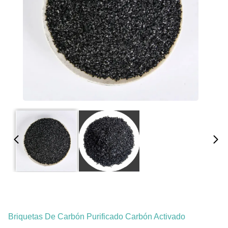
Briquetas De Carbón Purificado Carbón Activado