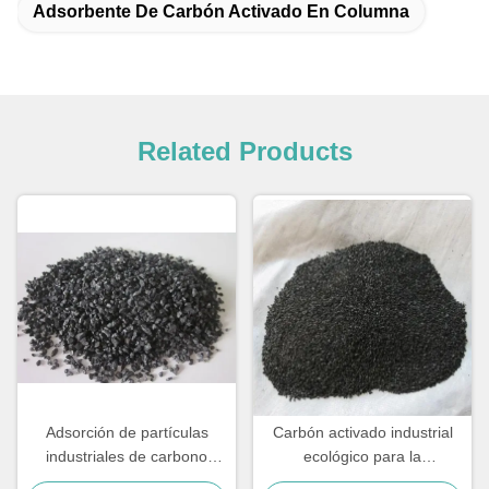
Adsorbente De Carbón Activado En Columna
Related Products
Adsorción de partículas
Carbón activado industrial
industriales de carbono
ecológico para la
activado para el control de la
remediación del suelo y las