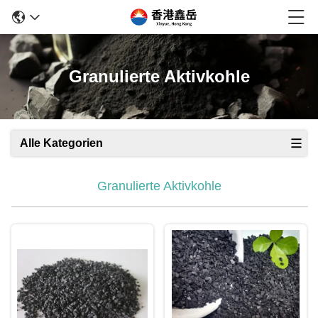
Granulierte Aktivkohle
Alle Kategorien
Granulierte Aktivkohle