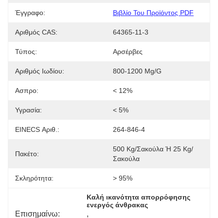
Έγγραφο:
Βιβλίο Του Προϊόντος PDF
Αριθμός CAS:
64365-11-3
Τύπος:
Αρσέρβες
Αριθμός Ιωδίου:
800-1200 Mg/g
Ασπρο:
< 12%
Υγρασία:
< 5%
EINECS Αριθ.:
264-846-4
500 Kg/σακούλα Ή 25 Kg/
Πακέτο:
Σακούλα
Σκληρότητα:
> 95%
Καλή ικανότητα απορρόφησης 
ενεργός άνθρακας
Επισημαίνω:
, 