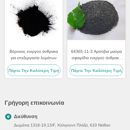
Βόρυκας ενεργού άνθρακα
64365-11-3 Αρσόβια μαύρα
για επεξεργασία λυμάτων
σφαιρίδια ενεργού άνθρακα
για καθαρισμό αερίων
Πάρτε Την Καλύτερη Τιμή
Πάρτε Την Καλύτερη Τιμή
Γρήγορη επικοινωνία
Διεύθυνση
Δωμάτια 1318-19,13/F, Χόλιγουντ Πλάζα, 610 Νέιθαν