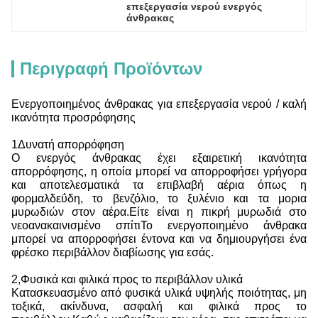
επεξεργασία νερού ενεργός 
άνθρακας
Περιγραφή Προϊόντων
Ενεργοποιημένος άνθρακας για επεξεργασία νερού / καλή
ικανότητα προσρόφησης
1Δυνατή απορρόφηση
Ο ενεργός άνθρακας έχει εξαιρετική ικανότητα
απορρόφησης, η οποία μπορεί να απορροφήσει γρήγορα
και αποτελεσματικά τα επιβλαβή αέρια όπως η
φορμαλδεΰδη, το βενζόλιο, το ξυλένιο και τα μορια
μυρωδιών στον αέρα.Είτε είναι η πικρή μυρωδιά στο
νεοανακαινισμένο σπίτιΤο ενεργοποιημένο άνθρακα
μπορεί να απορροφήσει έντονα και να δημιουργήσει ένα
φρέσκο περιβάλλον διαβίωσης για εσάς.
2,Φυσικά και φιλικά προς το περιβάλλον υλικά
Κατασκευασμένο από φυσικά υλικά υψηλής ποιότητας, μη
τοξικά, ακίνδυνα, ασφαλή και φιλικά προς το