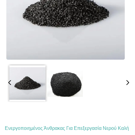
Ενεργοποιημένος Άνθρακας Για Επεξεργασία Νερού Καλή