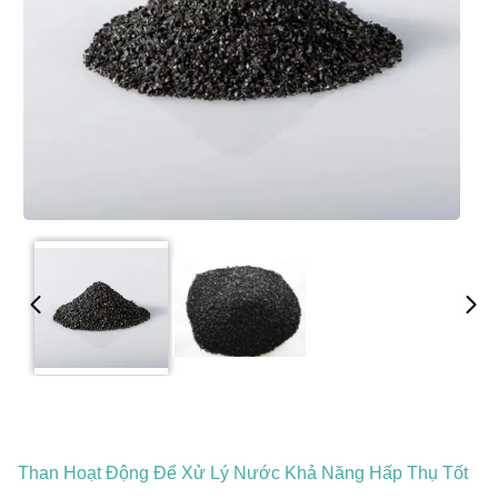
Than Hoạt Động Để Xử Lý Nước Khả Năng Hấp Thụ Tốt