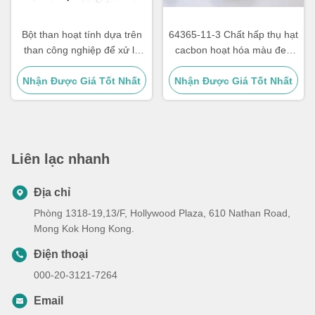
Bột than hoạt tính dựa trên
64365-11-3 Chất hấp thụ hạt
than công nghiệp để xử lý
cacbon hoạt hóa màu đen
nước thải
để làm sạch khí
Nhận Được Giá Tốt Nhất
Nhận Được Giá Tốt Nhất
Liên lạc nhanh
Địa chỉ
Phòng 1318-19,13/F, Hollywood Plaza, 610 Nathan Road,
Mong Kok Hong Kong.
Điện thoại
000-20-3121-7264
Email