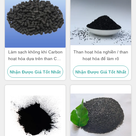
Làm sạch không khí Carbon
Than hoạt hóa nghiền / than
hoạt hóa dựa trên than CAS
hoạt hóa để làm rõ
64365-11-3 Carbon hoạt
Nhận Được Giá Tốt Nhất
hóa cột
Nhận Được Giá Tốt Nhất