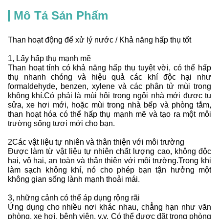
Mô Tả Sản Phẩm
Than hoạt động để xử lý nước / Khả năng hấp thụ tốt
1, Lấy hấp thụ mạnh mẽ
Than hoạt tính có khả năng hấp thụ tuyệt vời, có thể hấp
thụ nhanh chóng và hiệu quả các khí độc hại như
formaldehyde, benzen, xylene và các phân tử mùi trong
không khí.Có phải là mùi hôi trong ngôi nhà mới được tu
sửa, xe hơi mới, hoặc mùi trong nhà bếp và phòng tắm,
than hoạt hóa có thể hấp thụ mạnh mẽ và tạo ra một môi
trường sống tươi mới cho bạn.
2Các vật liệu tự nhiên và thân thiện với môi trường
Được làm từ vật liệu tự nhiên chất lượng cao, không độc
hại, vô hại, an toàn và thân thiện với môi trường.Trong khi
làm sạch không khí, nó cho phép bạn tận hưởng một
không gian sống lành mạnh thoải mái.
3, những cảnh có thể áp dụng rộng rãi
Ứng dụng cho nhiều nơi khác nhau, chẳng hạn như văn
phòng, xe hơi, bệnh viện, v.v. Có thể được đặt trong phòng