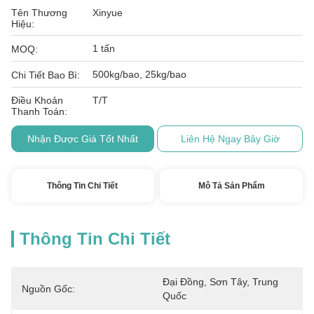
Tên Thương
Xinyue
Hiệu:
1 tấn
MOQ:
500kg/bao, 25kg/bao
Chi Tiết Bao Bì:
Điều Khoản
T/T
Thanh Toán:
Nhận Được Giá Tốt Nhất
Liên Hệ Ngay Bây Giờ
Thông Tin Chi Tiết
Mô Tả Sản Phẩm
Thông Tin Chi Tiết
Đại Đồng, Sơn Tây, Trung 
Nguồn Gốc:
Quốc