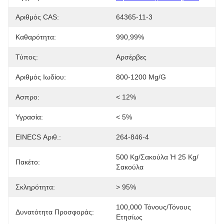
Αριθμός CAS:
64365-11-3
Καθαρότητα:
990,99%
Τύπος:
Αρσέρβες
Αριθμός Ιωδίου:
800-1200 Mg/g
Ασπρο:
< 12%
Υγρασία:
< 5%
EINECS Αριθ.:
264-846-4
500 Kg/σακούλα Ή 25 Kg/
Πακέτο:
Σακούλα
Σκληρότητα:
> 95%
100,000 Τόνους/τόνους 
Δυνατότητα Προσφοράς:
Ετησίως