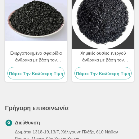
Ενεργοποιημένα σφαιρίδια
Χημικές ουσίες ενεργού
άνθρακα με βάση τον
άνθρακα με βάση τον
άνθρακα
άνθρακα
Πάρτε Την Καλύτερη Τιμή
Πάρτε Την Καλύτερη Τιμή
Γρήγορη επικοινωνία
Διεύθυνση
Δωμάτια 1318-19,13/F, Χόλιγουντ Πλάζα, 610 Νέιθαν
Ροουντ, Μονγκ Κόκ Χονγκ Κονγκ.