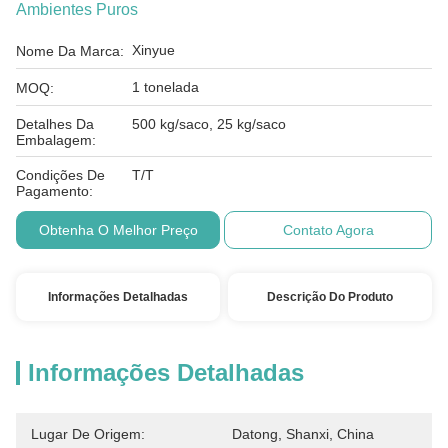
Ambientes Puros
Xinyue
Nome Da Marca:
1 tonelada
MOQ:
Detalhes Da
500 kg/saco, 25 kg/saco
Embalagem:
Condições De
T/T
Pagamento:
Obtenha O Melhor Preço
Contato Agora
Informações Detalhadas
Descrição Do Produto
Informações Detalhadas
Lugar De Origem:
Datong, Shanxi, China