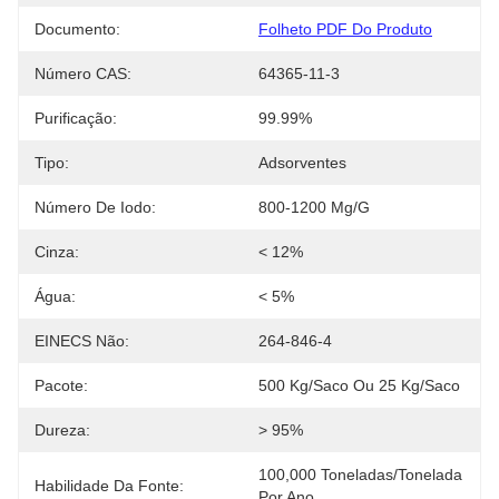
Documento:
Folheto PDF Do Produto
Número CAS:
64365-11-3
Purificação:
99.99%
Tipo:
Adsorventes
Número De Iodo:
800-1200 Mg/g
Cinza:
< 12%
Água:
< 5%
EINECS Não:
264-846-4
Pacote:
500 Kg/saco Ou 25 Kg/saco
Dureza:
> 95%
100,000 Toneladas/tonelada 
Habilidade Da Fonte:
Por Ano