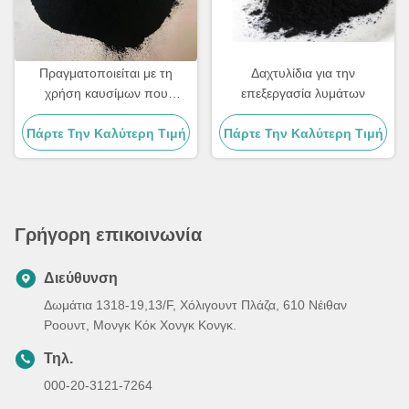
Πραγματοποιείται με τη
Δαχτυλίδια για την
χρήση καυσίμων που
επεξεργασία λυμάτων
προορίζονται για την
Πάρτε Την Καλύτερη Τιμή
παραγωγή καυσίμων.
Πάρτε Την Καλύτερη Τιμή
Γρήγορη επικοινωνία
Διεύθυνση
Δωμάτια 1318-19,13/F, Χόλιγουντ Πλάζα, 610 Νέιθαν
Ροουντ, Μονγκ Κόκ Χονγκ Κονγκ.
Τηλ.
000-20-3121-7264