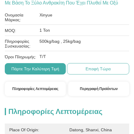
Με Βάση Το Ξύλο Ανθρακίτη Που Έχει Πλυθεί Με Οξύ
Ονομασία
Xinyue
Μάρκας:
1 Ton
MOQ:
Πληροφορίες
500kg/bag , 25kg/bag
Συσκευασίας:
T/T
Όροι Πληρωμής:
Πάρτε Την Καλύτερη Τιμή
Επαφή Τώρα
Πληροφορίες Λεπτομέρειας
Περιγραφή Προϊόντων
Πληροφορίες Λεπτομέρειας
Place Of Origin:
Datong, Shanxi, China