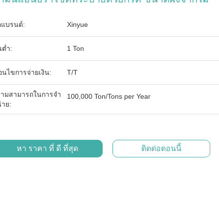
่อแบรนด์:
Xinyue
นต่ำ:
1 Ton
ื่อนไขการจ่ายเงิน:
T/T
ามสามารถในการจํา
100,000 Ton/Tons per Year
่าย:
หา ราคา ที่ ดี ที่สุด
ติดต่อตอนนี้