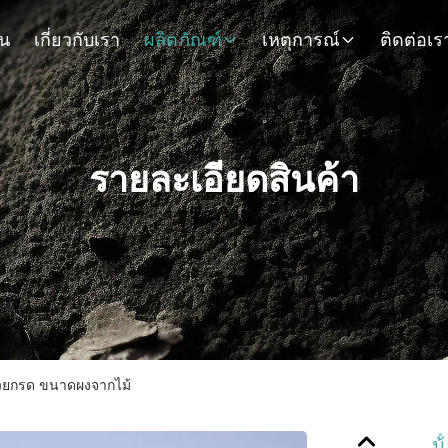
าน
เกี่ยวกับเรา
ผลิตภัณฑ์
เหตุการณ์
ติดต่อเร
รายละเอียดสินค้า
้วยกรด ขนาดผงจากไม้
น