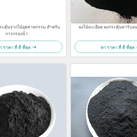
ะตุ้นจากไม้อุตสาหกรรม สําหรับ
ผงไม้ละเอียด ผงกระตุ้นคาร์บอน
การกรองน้ํา
 ราคา ที่ ดี ที่สุด
หา ราคา ที่ ดี ที่สุด