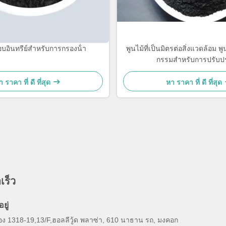
อินทรีย์สําหรับการกรองน้ํา
พูนไม้ที่เป็นมิตรต่อสิ่งแวดล้อม พู
กรรมสําหรับการปรับปร
 ราคา ที่ ดี ที่สุด
หา ราคา ที่ ดี ที่สุด
เร็ว
อยู่
้อง 1318-19,13/F,ฮอลลีวู้ด พลาซ่า, 610 นาธาน รถ, มงคอก