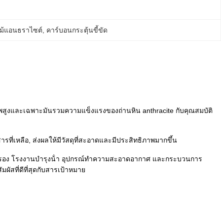
ไม้แอนธราไซต์
, 
คาร์บอนกระตุ้นขี้ขัด
ทธิภาพสูงและเฉพาะมันรวมความแข็งแรงของถ่านหิน anthracite กับคุณสมบัติ
ที่เหลือ, ส่งผลให้มีวัสดุที่สะอาดและมีประสิทธิภาพมากขึ้น
กรอง โรงงานบํารุงน้ํา อุปกรณ์ทําความสะอาดอากาศ และกระบวนการ
ัสที่ดีที่สุดกับสารเป้าหมาย