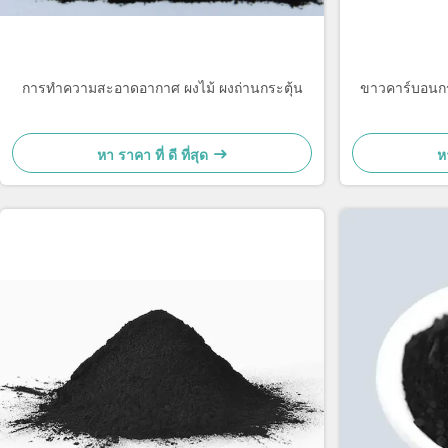
การทําความสะอาดอากาศ ผงไม้ ผงถ่านกระตุ้น
ขาวคาร์บอนกร
หา ราคา ที่ ดี ที่สุด
หา