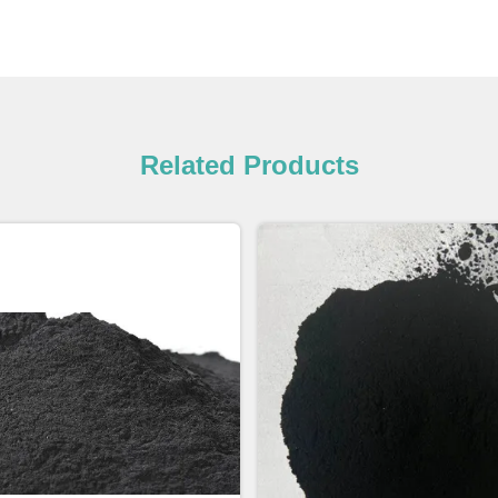
Related Products