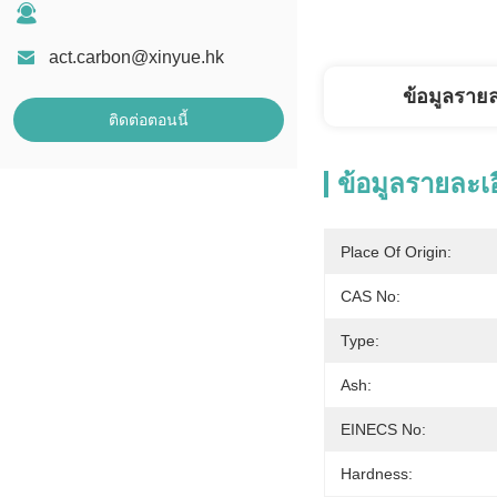
act.carbon@xinyue.hk
ข้อมูลราย
ติดต่อตอนนี้
ข้อมูลรายละเ
Place Of Origin:
CAS No:
Type:
Ash:
EINECS No:
Hardness: