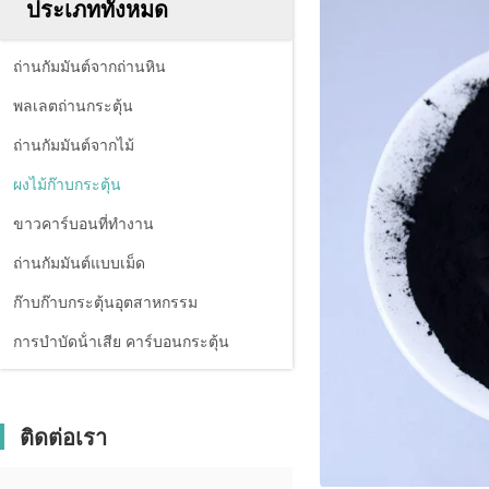
ประเภททั้งหมด
ถ่านกัมมันต์จากถ่านหิน
พลเลตถ่านกระตุ้น
ถ่านกัมมันต์จากไม้
ผงไม้ก๊าบกระตุ้น
ขาวคาร์บอนที่ทํางาน
ถ่านกัมมันต์แบบเม็ด
ก๊าบก๊าบกระตุ้นอุตสาหกรรม
การบําบัดน้ําเสีย คาร์บอนกระตุ้น
ติดต่อเรา