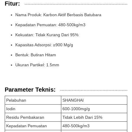
Fitur:
Nama Produk: Karbon Aktif Berbasis Batubara
Kepadatan Pemuatan: 480-500kg/m3
Kekuatan: Tidak Kurang Dari 95%
Kapasitas Adsorpsi: ≥900 Mg/g
Bentuk: Butiran Hitam
Ukuran Partikel: 1.5mm
Parameter Teknis:
Pelabuhan
SHANGHAI
Iodin
600-1000mg/g
Residu Pembakaran
Tidak Lebih Dari 15%
Kepadatan Pemuatan
480-500kg/m3