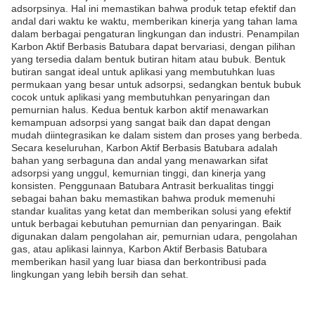
adsorpsinya. Hal ini memastikan bahwa produk tetap efektif dan
andal dari waktu ke waktu, memberikan kinerja yang tahan lama
dalam berbagai pengaturan lingkungan dan industri. Penampilan
Karbon Aktif Berbasis Batubara dapat bervariasi, dengan pilihan
yang tersedia dalam bentuk butiran hitam atau bubuk. Bentuk
butiran sangat ideal untuk aplikasi yang membutuhkan luas
permukaan yang besar untuk adsorpsi, sedangkan bentuk bubuk
cocok untuk aplikasi yang membutuhkan penyaringan dan
pemurnian halus. Kedua bentuk karbon aktif menawarkan
kemampuan adsorpsi yang sangat baik dan dapat dengan
mudah diintegrasikan ke dalam sistem dan proses yang berbeda.
Secara keseluruhan, Karbon Aktif Berbasis Batubara adalah
bahan yang serbaguna dan andal yang menawarkan sifat
adsorpsi yang unggul, kemurnian tinggi, dan kinerja yang
konsisten. Penggunaan Batubara Antrasit berkualitas tinggi
sebagai bahan baku memastikan bahwa produk memenuhi
standar kualitas yang ketat dan memberikan solusi yang efektif
untuk berbagai kebutuhan pemurnian dan penyaringan. Baik
digunakan dalam pengolahan air, pemurnian udara, pengolahan
gas, atau aplikasi lainnya, Karbon Aktif Berbasis Batubara
memberikan hasil yang luar biasa dan berkontribusi pada
lingkungan yang lebih bersih dan sehat.