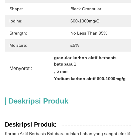
Shape:
Black Grannular
Iodine:
600-1000mg/g
Strength:
No Less Than 95%
Moisture:
≤5%
granular karbon aktif berbasis 
batubara 1
Menyoroti:
, 
, 
5 mm
Yodium karbon aktif 600-1000mg/g
Deskripsi Produk
Deskripsi Produk:
Karbon Aktif Berbasis Batubara adalah bahan yang sangat efektif