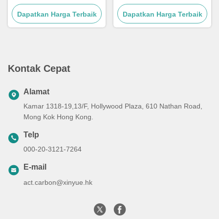
pengolahan limbah
Pembersihan Gas
Dapatkan Harga Terbaik
Dapatkan Harga Terbaik
Kontak Cepat
Alamat
Kamar 1318-19,13/F, Hollywood Plaza, 610 Nathan Road,
Mong Kok Hong Kong.
Telp
000-20-3121-7264
E-mail
act.carbon@xinyue.hk