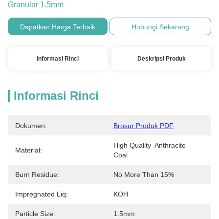
Granular 1.5mm
Dapatkan Harga Terbaik
Hubungi Sekarang
Informasi Rinci
Deskripsi Produk
Informasi Rinci
Dokumen:
Brosur Produk PDF
High Quality  Anthracite  
Material:
Coal
Burn Residue:
No More Than 15%
Impregnated Liq:
KOH
Particle Size:
1.5mm