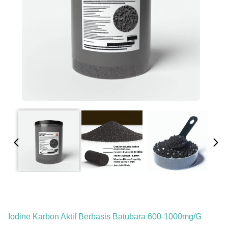
Iodine Karbon Aktif Berbasis Batubara 600-1000mg/g