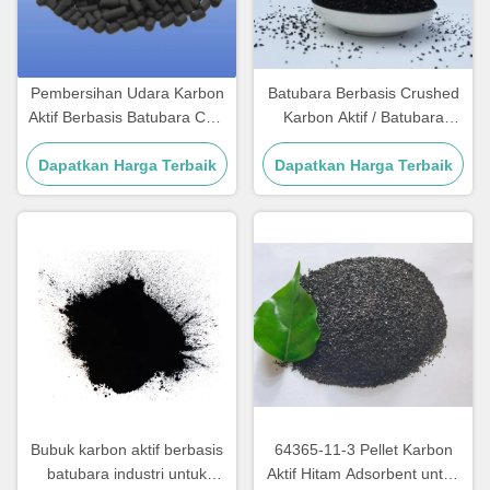
Pembersihan Udara Karbon
Batubara Berbasis Crushed
Aktif Berbasis Batubara CAS
Karbon Aktif / Batubara
64365-11-3 Karbon Aktif
Karbon Aktif Untuk klarifikasi
Dapatkan Harga Terbaik
Kolom
Dapatkan Harga Terbaik
Bubuk karbon aktif berbasis
64365-11-3 Pellet Karbon
batubara industri untuk
Aktif Hitam Adsorbent untuk