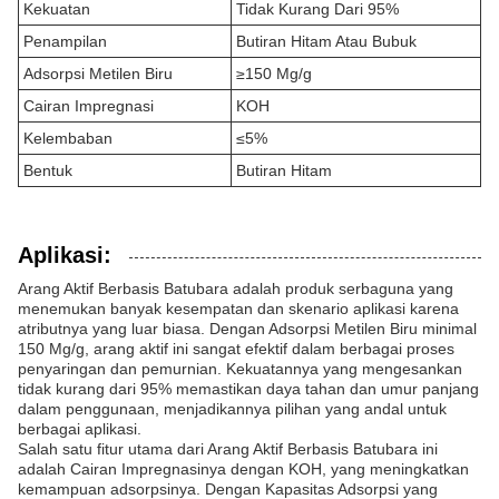
Kekuatan
Tidak Kurang Dari 95%
Penampilan
Butiran Hitam Atau Bubuk
Adsorpsi Metilen Biru
≥150 Mg/g
Cairan Impregnasi
KOH
Kelembaban
≤5%
Bentuk
Butiran Hitam
Aplikasi:
Arang Aktif Berbasis Batubara adalah produk serbaguna yang
menemukan banyak kesempatan dan skenario aplikasi karena
atributnya yang luar biasa. Dengan Adsorpsi Metilen Biru minimal
150 Mg/g, arang aktif ini sangat efektif dalam berbagai proses
penyaringan dan pemurnian. Kekuatannya yang mengesankan
tidak kurang dari 95% memastikan daya tahan dan umur panjang
dalam penggunaan, menjadikannya pilihan yang andal untuk
berbagai aplikasi.
Salah satu fitur utama dari Arang Aktif Berbasis Batubara ini
adalah Cairan Impregnasinya dengan KOH, yang meningkatkan
kemampuan adsorpsinya. Dengan Kapasitas Adsorpsi yang