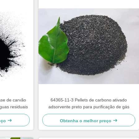
ase de carvão
64365-11-3 Pellets de carbono ativado
águas residuais
adsorvente preto para purificação de gás
eço
Obtenha o melhor preço