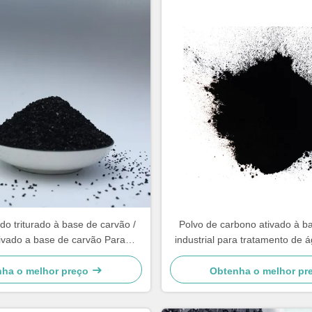
do triturado à base de carvão /
Polvo de carbono ativado à b
ivado a base de carvão Para
industrial para tratamento de 
esclarecimento
ha o melhor preço
Obtenha o melhor pr