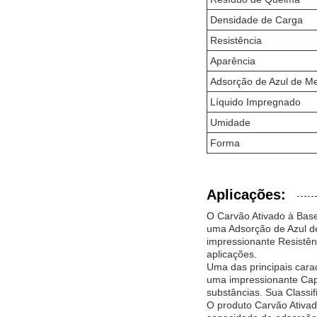
Densidade de Carga
Resistência
Aparência
Adsorção de Azul de Me
Líquido Impregnado
Umidade
Forma
Aplicações:
O Carvão Ativado à Base
uma Adsorção de Azul de
impressionante Resistê
aplicações.
Uma das principais car
uma impressionante Cap
substâncias. Sua Classif
O produto Carvão Ativad