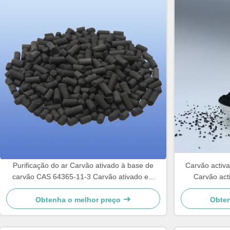
Purificação do ar Carvão ativado à base de
Carvão activa
carvão CAS 64365-11-3 Carvão ativado em
Carvão act
coluna
Obtenha o melhor preço
Obten