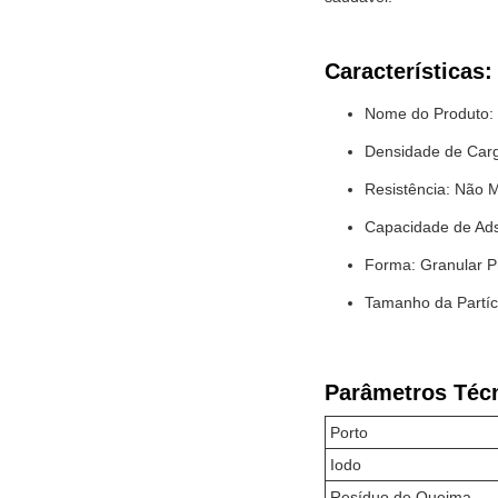
Características:
Nome do Produto: 
Densidade de Car
Resistência: Não
Capacidade de Ad
Forma: Granular P
Tamanho da Partí
Parâmetros Téc
Porto
Iodo
Resíduo de Queima