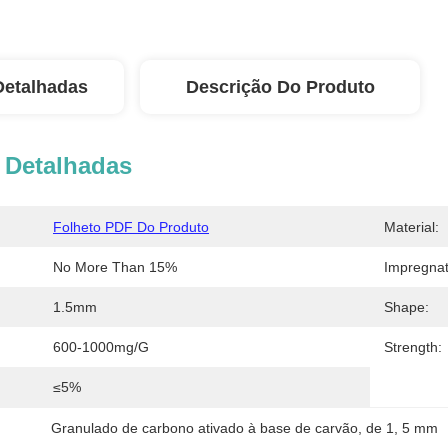
Detalhadas
Descrição Do Produto
 Detalhadas
Folheto PDF Do Produto
Material:
No More Than 15%
Impregnat
1.5mm
Shape:
600-1000mg/g
Strength:
≤5%
Granulado de carbono ativado à base de carvão
, 
de 1
, 
5 mm