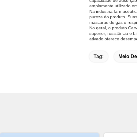
capacidade de adsorção 
amplamente utilizado em
Na indústria farmacêut
pureza do produto. Suas
máscaras de gás e respi
No geral, o produto Car
superior, resistência e
ativado oferece desempe
Tag:
Meio De