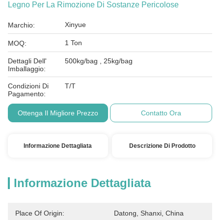
Legno Per La Rimozione Di Sostanze Pericolose
Xinyue
Marchio:
1 Ton
MOQ:
Dettagli Dell'
500kg/bag , 25kg/bag
Imballaggio:
Condizioni Di
T/T
Pagamento:
Ottenga Il Migliore Prezzo
Contatto Ora
Informazione Dettagliata
Descrizione Di Prodotto
Informazione Dettagliata
Place Of Origin:
Datong, Shanxi, China