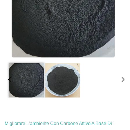
Migliorare L'ambiente Con Carbone Attivo A Base Di