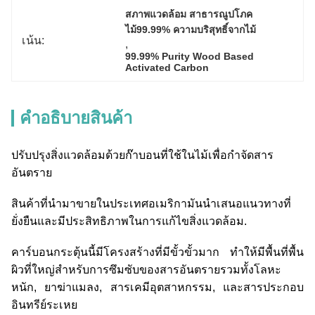
สภาพแวดล้อม สาธารณูปโภค
ไม้99.99% ความบริสุทธิ์จากไม้
เน้น:
, 
99.99% Purity Wood Based 
Activated Carbon
คําอธิบายสินค้า
ปรับปรุงสิ่งแวดล้อมด้วยก๊าบอนที่ใช้ในไม้เพื่อกําจัดสาร
อันตราย
สินค้าที่นํามาขายในประเทศอเมริกามันนําเสนอแนวทางที่
ยั่งยืนและมีประสิทธิภาพในการแก้ไขสิ่งแวดล้อม.
คาร์บอนกระตุ้นนี้มีโครงสร้างที่มีขั้วขั้วมาก ทําให้มีพื้นที่พื้น
ผิวที่ใหญ่สําหรับการซึมซับของสารอันตรายรวมทั้งโลหะ
หนัก, ยาฆ่าแมลง, สารเคมีอุตสาหกรรม, และสารประกอบ
อินทรีย์ระเหย