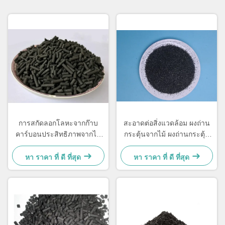
การสกัดลอกโลหะจากก๊าบ
สะอาดต่อสิ่งแวดล้อม ผงถ่าน
คาร์บอนประสิทธิภาพจากไม้
กระตุ้นจากไม้ ผงถ่านกระตุ้น
ดิบ
จากไม้
หา ราคา ที่ ดี ที่สุด
หา ราคา ที่ ดี ที่สุด