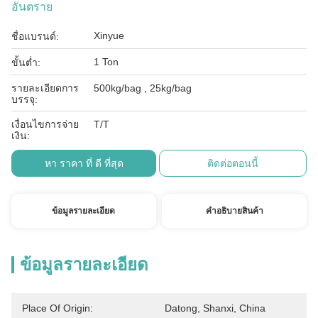
อันตราย
Xinyue
ชื่อแบรนด์:
1 Ton
ขั้นต่ำ:
รายละเอียดการ
500kg/bag , 25kg/bag
บรรจุ:
เงื่อนไขการจ่าย
T/T
เงิน:
หา ราคา ที่ ดี ที่สุด
ติดต่อตอนนี้
ข้อมูลรายละเอียด
คําอธิบายสินค้า
ข้อมูลรายละเอียด
Place Of Origin:
Datong, Shanxi, China