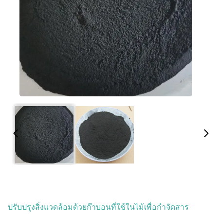
ปรับปรุงสิ่งแวดล้อมด้วยก๊าบอนที่ใช้ในไม้เพื่อกําจัดสาร