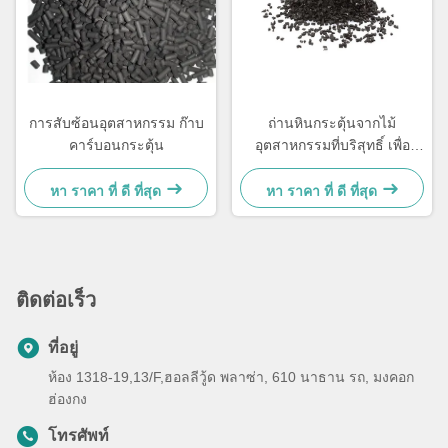
การสับซ้อนอุตสาหกรรม ก๊าบ
ถ่านหินกระตุ้นจากไม้
คาร์บอนกระตุ้น
อุตสาหกรรมที่บริสุทธิ์ เพื่อ
ปรับปรุงดิน
หา ราคา ที่ ดี ที่สุด
หา ราคา ที่ ดี ที่สุด
ติดต่อเร็ว
ที่อยู่
ห้อง 1318-19,13/F,ฮอลลีวู้ด พลาซ่า, 610 นาธาน รถ, มงคอก
ฮ่องกง
โทรศัพท์