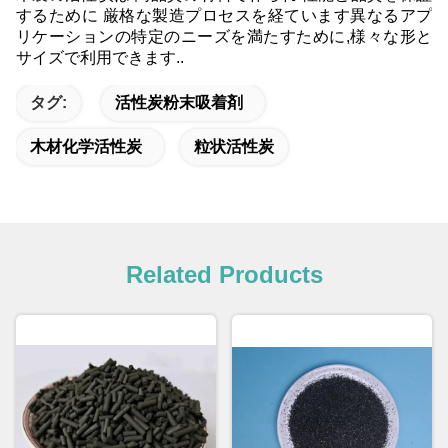
するために 厳格な製造プロセスを経ています異なるアプ
リケーションの特定のニーズを満たすために,様々な形と
サイズで利用できます..
タグ:
活性炭粉末吸着剤
木材化学活性炭
粒状活性炭
Related Products