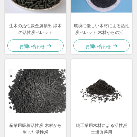
生木の活性炭金属抽出 緑木
環境に優しい木材による活性
の活性炭ペレット
炭ペレット 木材からの活性
炭
お問い合わせ
お問い合わせ
産業用吸着活性炭 木材から
純工業用木材による活性炭
生じた活性炭
土壌改善用