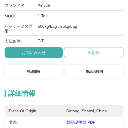
Xinyue
ブランド名:
1 Ton
MOQ:
パッケージの詳
500kg/bag , 25kg/bag
細:
T/T
支払条件:
お問い合わせ
今接触
詳細情報
製品の説明
詳細情報
Place Of Origin:
Datong, Shanxi, China
文書:
製品説明書 PDF