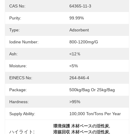
CAS No:
64365-11-3
Purity:
99.99%
Type:
Adsorbent
Iodine Number:
800-1200mg/g
Ash:
<12％
Moisture:
<5%
EINECS No:
264-846-4
Package:
500kg/bag Or 25kg/bag
Hardness:
>95%
Supply Ability:
100,000 Ton/Tons Per Year
, 
環境保護 木材ベースの活性炭
ハイライト:
, 
溶媒回収 木材ベースの活性炭