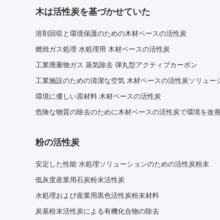
木は活性炭を基づかせていた
溶剤回収と環境保護のための木材ベースの活性炭
燃焼ガス処理 水処理用 木材ベースの活性炭
工業廃棄物ガス 蒸気除去 弾丸型アクティブカーボン
工業施設のための清潔な空気 木材ベースの活性炭ソリュー
環境に優しい原材料 木材ベースの活性炭
危険な物質の除去のために木材ベースの活性炭で環境を改
粉の活性炭
安定した性能 水処理ソリューションのための活性炭粉末
低灰度産業用石炭粉末活性炭
水処理および産業用黒色活性炭粉末材料
炭基粉末活性炭による有機化合物の除去