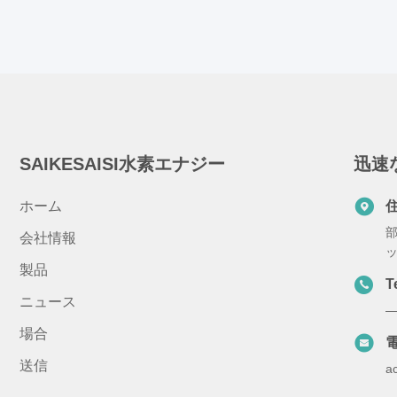
SAIKESAISI水素エナジー
迅速
ホーム
部
会社情報
ッ
製品
T
ニュース
—
場合
送信
a