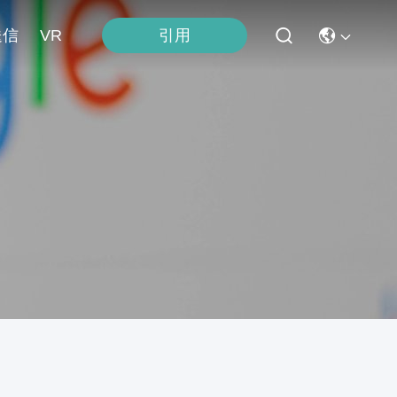
送信
VR
引用