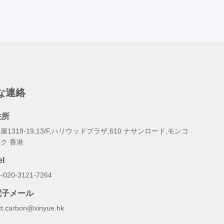
な連絡
住所
屋1318-19,13/F,ハリウッドプラザ,610 ナサンロード,モンコ
ク 香港
el
-020-3121-7264
電子メール
ct.carbon@xinyue.hk