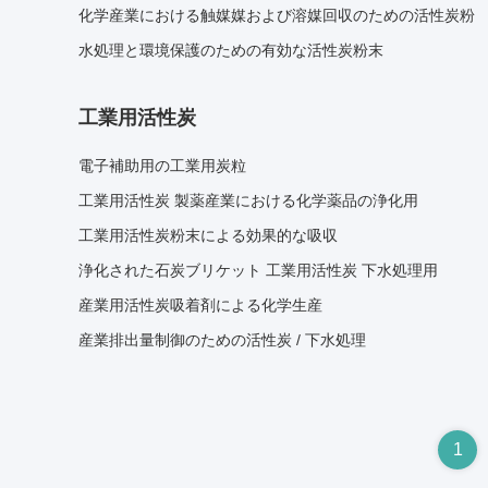
化学産業における触媒媒および溶媒回収のための活性炭粉
水処理と環境保護のための有効な活性炭粉末
工業用活性炭
電子補助用の工業用炭粒
工業用活性炭 製薬産業における化学薬品の浄化用
工業用活性炭粉末による効果的な吸収
浄化された石炭ブリケット 工業用活性炭 下水処理用
産業用活性炭吸着剤による化学生産
産業排出量制御のための活性炭 / 下水処理
1