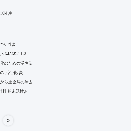
活性炭
めの活性炭
4365-11-3
化のための活性炭
 の 活性化 炭
から重金属の除去
材料 粉末活性炭