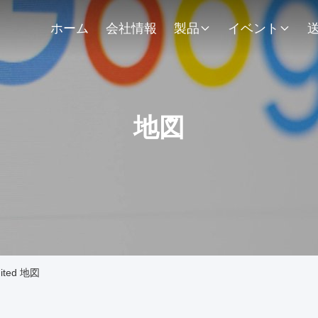
ホーム
会社情報
製品
イベント
地図
mited 地図