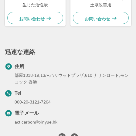
生じた活性炭
土壌改善用
お問い合わせ
お問い合わせ
迅速な連絡
住所
部屋1318-19,13/F,ハリウッドプラザ,610 ナサンロード,モン
コック 香港
Tel
000-20-3121-7264
電子メール
act.carbon@xinyue.hk