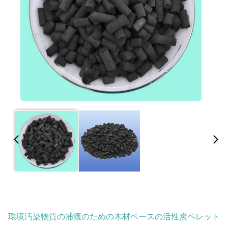
環境汚染物質の捕獲のための木材ベースの活性炭ペレット