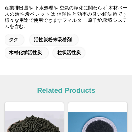
産業排出量や 下水処理や 空気の浄化に関わらず 木材ベー
スの活性炭ペレットは 信頼性と効率の良い解決策です
様々な用途で使用できますフィルター,原子炉,吸収システ
ムを含む.
タグ:
活性炭粉末吸着剤
木材化学活性炭
粒状活性炭
Related Products