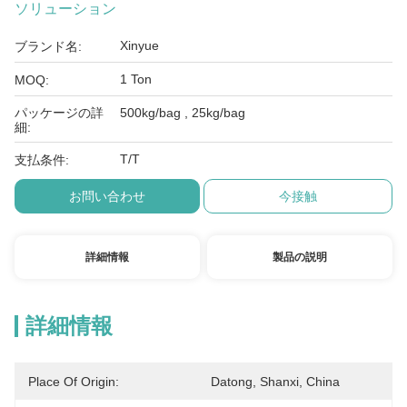
ソリューション
Xinyue
ブランド名:
1 Ton
MOQ:
パッケージの詳
500kg/bag , 25kg/bag
細:
T/T
支払条件:
お問い合わせ
今接触
詳細情報
製品の説明
詳細情報
Place Of Origin:
Datong, Shanxi, China