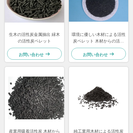
生木の活性炭金属抽出 緑木
環境に優しい木材による活性
の活性炭ペレット
炭ペレット 木材からの活性
炭
お問い合わせ
お問い合わせ
産業用吸着活性炭 木材から
純工業用木材による活性炭