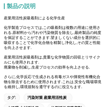
製品の説明
産業用活性炭吸着剤による化学生産
化学製造プロセスでは,この吸着剤は複数の用途に使用さ
れる.原材料から汚れや汚染物質を除去し,最終製品の純度
を保証することができます.望ましくない成分を選択的に
吸収することで化学化合物を精製し浄化し,その質と性能
を向上させます.
産業用活性炭吸着剤は,貴重な化学物質の回収とリサイク
ルにも使用されます.
廃棄物を削減し,生産プロセスの効率を向上させる.
さらに,化学反応で生成される有毒ガスや揮発性有機化合
物を除去するために使用されます.これは,安全な職場環境
を維持し,環境規制を遵守するのに役立ちます.
タグ:
汚染対策 産業用活性炭