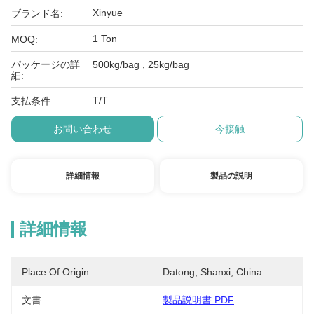
Xinyue
ブランド名:
1 Ton
MOQ:
パッケージの詳
500kg/bag , 25kg/bag
細:
T/T
支払条件:
お問い合わせ
今接触
詳細情報
製品の説明
詳細情報
Place Of Origin:
Datong, Shanxi, China
文書:
製品説明書 PDF