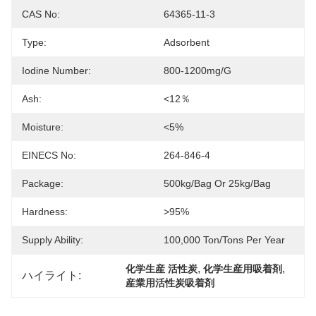
CAS No:
64365-11-3
Type:
Adsorbent
Iodine Number:
800-1200mg/g
Ash:
<12％
Moisture:
<5%
EINECS No:
264-846-4
Package:
500kg/bag Or 25kg/bag
Hardness:
>95%
Supply Ability:
100,000 Ton/Tons Per Year
, 
, 
化学生産 活性炭
化学生産用吸着剤
ハイライト:
産業用活性炭吸着剤