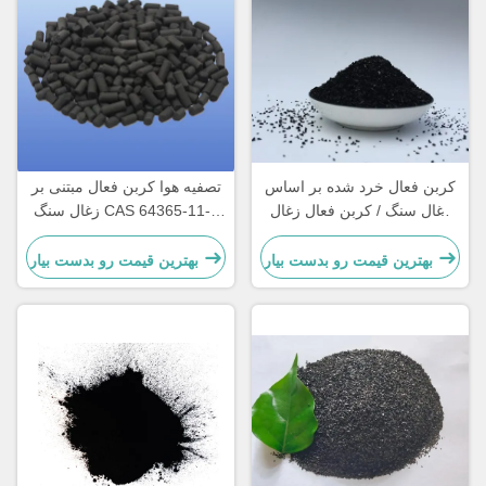
کربن فعال خرد شده بر اساس
تصفیه هوا کربن فعال مبتنی بر
زغال سنگ / کربن فعال زغال
زغال سنگ CAS 64365-11-3
سنگ برای روشن کردن
کربن فعال ستون
بهترین قیمت رو بدست بیار
بهترین قیمت رو بدست بیار