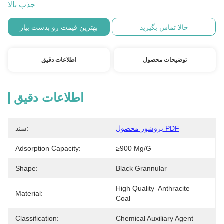
جذب بالا
حالا تماس بگیرید
بهترین قیمت رو بدست بیار
توضیحات محصول
اطلاعات دقیق
اطلاعات دقیق
بروشور محصول PDF
سند:
Adsorption Capacity:
≥900 Mg/g
Shape:
Black Grannular
High Quality  Anthracite  
Material:
Coal
Classification:
Chemical Auxiliary Agent