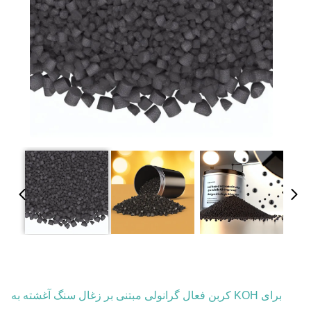
کربن فعال گرانولی مبتنی بر زغال سنگ آغشته به KOH برای