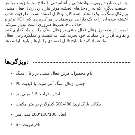
چه در صنایع دارویی، مواد غذایی و آشامیدنی، اصلاح محیط زیست یا هر
صنعت دیگری که به راه‌حل‌های تصفیه موثر نیاز دارد، زغال فعال مبتنی
بر زغال سنگ ما یک انتخاب همه کاره و قابل اعتماد است. ظرفیت جذب
برتر و KOH آغشته شده آن را به یک دارایی ارزشمند در هر کاربردی که
حذف ناخالصی‌ها ضروری است تبدیل می‌کند.
امروز در محصول زغال فعال مبتنی بر زغال سنگ ما سرمایه‌گذاری کنید
و تفاوت آن را در عملیات خود تجربه کنید. به کیفیت و عملکرد زغال فعال
ما اعتماد کنید تا نتایج قابل اعتمادی را بارها و بارها ارائه دهد.
ویژگی‌ها:
نام محصول: کربن فعال مبتنی بر زغال سنگ
جنس: زغال سنگ آنتراسیت با کیفیت بالا
اندازه ذرات: 1.5 میلی‌متر
چگالی بارگذاری: 480-500 کیلوگرم بر متر مکعب
ابعاد: 100*100*100 میلی‌متر
رطوبت: ≤5%