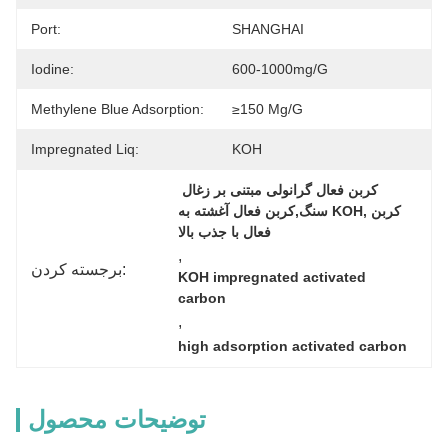
Port:
SHANGHAI
Iodine:
600-1000mg/g
Methylene Blue Adsorption:
≥150 Mg/g
Impregnated Liq:
KOH
کربن فعال گرانولی مبتنی بر زغال 
سنگ,کربن فعال آغشته به KOH,کربن 
فعال با جذب بالا
, 
برجسته کردن:
KOH impregnated activated 
carbon
, 
high adsorption activated carbon
توضیحات محصول