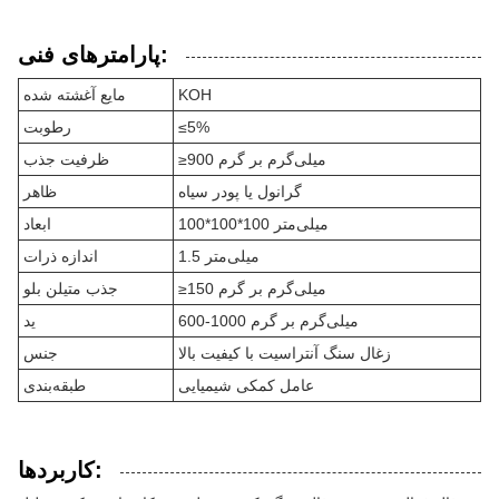
پارامترهای فنی:
KOH
مایع آغشته شده
≤5%
رطوبت
≥900 میلی‌گرم بر گرم
ظرفیت جذب
گرانول یا پودر سیاه
ظاهر
100*100*100 میلی‌متر
ابعاد
1.5 میلی‌متر
اندازه ذرات
≥150 میلی‌گرم بر گرم
جذب متیلن بلو
600-1000 میلی‌گرم بر گرم
ید
زغال سنگ آنتراسیت با کیفیت بالا
جنس
عامل کمکی شیمیایی
طبقه‌بندی
کاربردها: