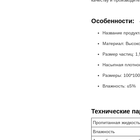
качеству и производите
Особенности:
Название продукт
Материал: Высоко
Размер частиц: 1
Насыпная плотнос
Размеры: 100*10
Влажность: ≤5%
Технические п
Пропитанная жидкость
Влажность