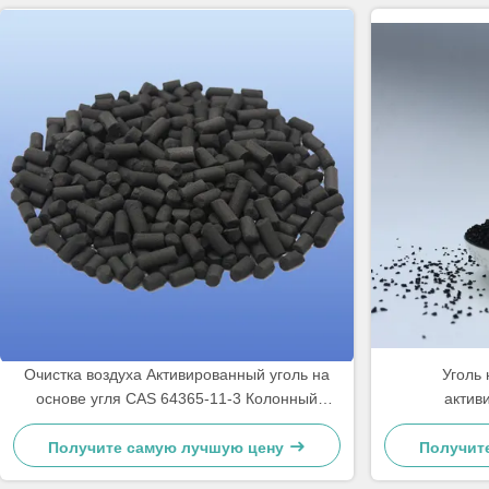
Очистка воздуха Активированный уголь на
Уголь
основе угля CAS 64365-11-3 Колонный
активи
активированный уголь
активиров
Получите самую лучшую цену
Получит