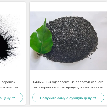
 порошок
64365-11-3 Адсорбентные пеллетки черного
для очистки
активированного углерода для очистки газа
ю цену
Получите самую лучшую цену