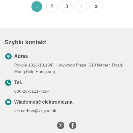
1
2
3
Szybki kontakt
Adres
Pokoje 1318-19,13/F, Hollywood Plaza, 610 Nathan Road,
Mong Kok, Hongkong.
Tel.
000-20-3121-7264
Wiadomość elektroniczna
act.carbon@xinyue.hk