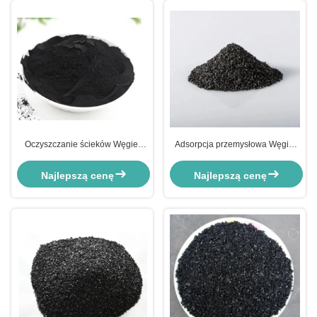
Oczyszczanie ścieków Węgiel
Adsorpcja przemysłowa Węgiel
aktywny przemysłowy
aktywny do oczyszczania wody
Szkodliwe substancje
Najlepszą cenę
Najlepszą cenę