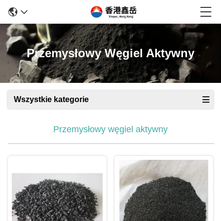
Przemysłowy Węgiel Aktywny
Wszystkie kategorie
Przemysłowy węgiel aktywny