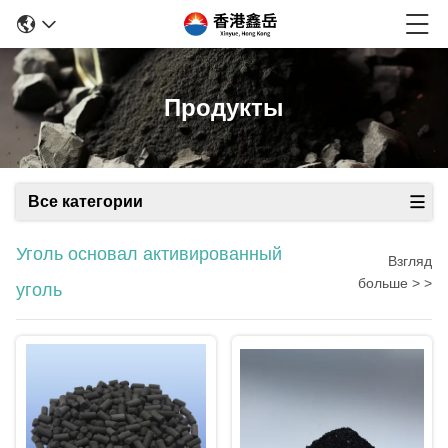
Продукты
Все категории
Уголь основал активированный
Взгляд
больше > >
уголь