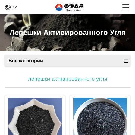
Лепешки Активированного Угля
Все категории
лепешки активированного угля