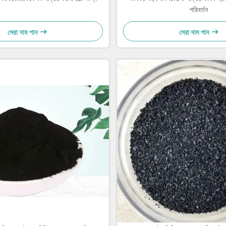
পরিবর্তন
সেরা দাম পান
সেরা দাম পান