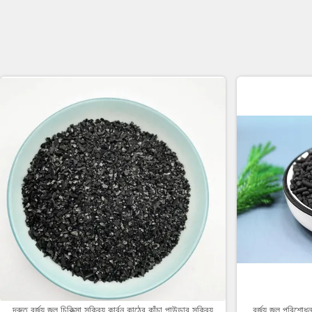
দ্রুত বর্জ্য জল চিকিত্সা সক্রিয় কার্বন কাঠের কাঁচা পাউডার সক্রিয়
বর্জ্য জল পরিশোধন