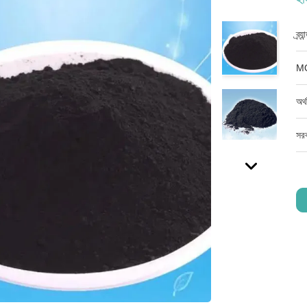
ব্র্
M
অর্
সরব