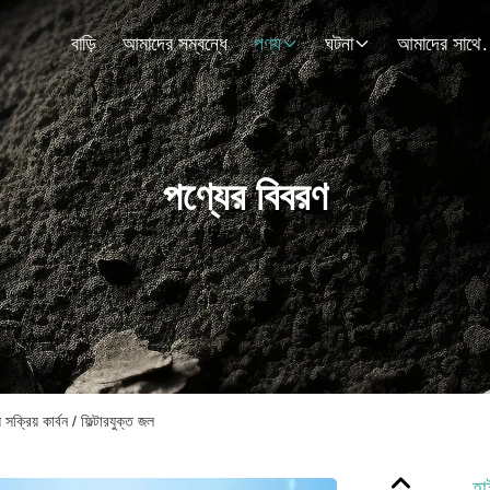
বাড়ি
আমাদের সম্বন্ধে
পণ্য
ঘটনা
আমাদের স
পণ্যের বিবরণ
 সক্রিয় কার্বন / ফিল্টারযুক্ত জল
হা