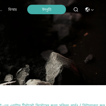
উদ্ধৃতি
াথে যোগাযোগ
ভিআর
ই-এন্ড ওয়াটার ট্রিটমেন্ট সিস্টেমের জন্য সক্রিয় কার্বন / ফিল্টারযুক্ত জল