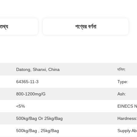
 তথ্য
পণ্যের বর্ণনা
Datong, Shanxi, China
দলিল:
64365-11-3
Type:
800-1200mg/g
Ash:
<5%
EINECS N
500kg/bag Or 25kg/bag
Hardness
500kg/bag , 25kg/bag
Supply Abil