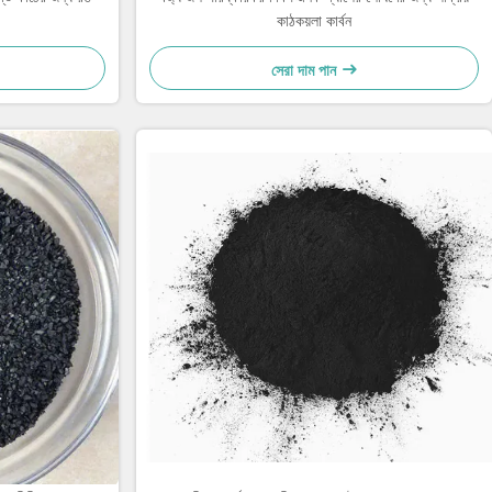
কাঠকয়লা কার্বন
সেরা দাম পান