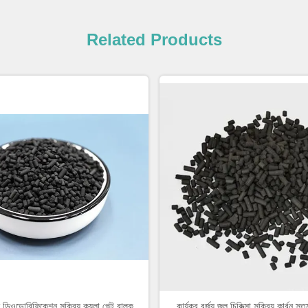
Related Products
 ডিওডোরিফিকেশন সক্রিয় কয়লা পেল্ট বাল্ক
কার্যকর বর্জ্য জল চিকিত্সা সক্রিয় কার্বন স