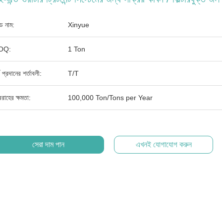
যান্ড নাম:
Xinyue
OQ:
1 Ton
থ প্রদানের শর্তাবলী:
T/T
রাহের ক্ষমতা:
100,000 Ton/Tons per Year
সেরা দাম পান
এখনই যোগাযোগ করুন