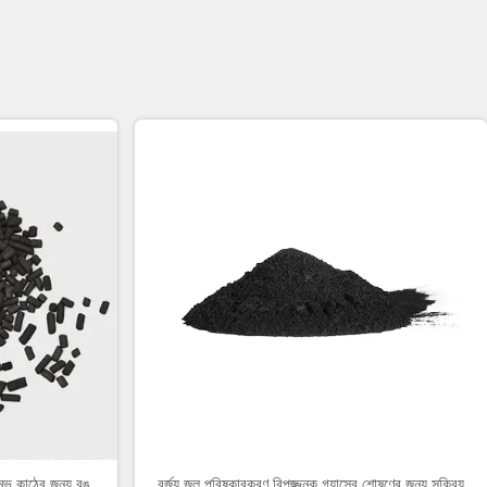
্তম্ভ কাঠের জন্য রঙ
বর্জ্য জল পরিষ্কারকরণ বিপজ্জনক গ্যাসের শোষণের জন্য সক্রিয়