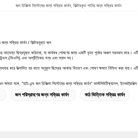
জল চিকিত্সা সিস্টেমের জন্য সক্রিয় কার্বন
, 
ফিল্টারকৃত পানির জন্য সক্রিয় কার্বন
র জন্য সক্রিয় কার্বন / ফিল্টারযুক্ত জল
'ল এর অত্যন্ত ছিদ্রযুক্ত কাঠামো, যা কার্যকর শোষণের জন্য একটি বৃহত পৃষ্ঠের অঞ্চল সরবরাহ করে। এ
পাউন্ডস (ভিওসি) এবং অপ্রীতিকর গন্ধ এবং স্বাদ সহ।
হার করে উত্পাদিত হয় যাতে অনুকূল ছিদ্রের আকার বিতরণ এবং শোষণ ক্ষমতা নিশ্চিত করা যায়। এটি দুর্দ
ক্ষমতা সঙ্গে, "হাই-এন্ড জল চিকিত্সা সিস্টেমের জন্য সক্রিয় কার্বন" ফার্মাসিউটিক্যালস, ইলেকট্রনিক
জল পরিস্রাবণের জন্য সক্রিয় কার্বন
কাঠ ভিত্তিক সক্রিয় কার্বন