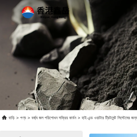
বাড়ি
>
পণ্য
>
বর্জ্য জল পরিশোধন সক্রিয় কার্বন
>
হাই-এন্ড ওয়াটার ট্রিটমেন্ট সিস্টেমের জন্য