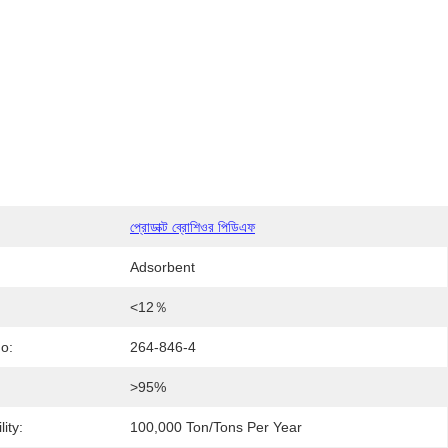
প্রোডাক্ট ব্রোশিওর পিডিএফ
Adsorbent
<12％
o:
264-846-4
:
>95%
ity:
100,000 Ton/Tons Per Year