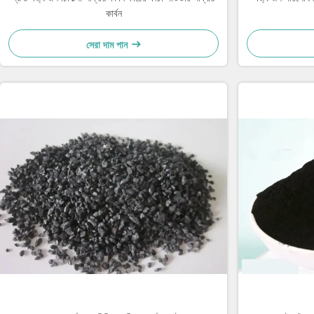
কার্বন
সেরা দাম পান