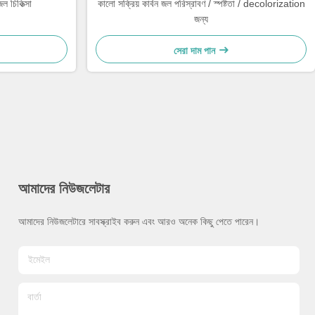
ল চিকিত্সা
কালো সক্রিয় কার্বন জল পরিস্রাবণ / স্পষ্টতা / decolorization
জন্য
সেরা দাম পান
আমাদের নিউজলেটার
আমাদের নিউজলেটারে সাবস্ক্রাইব করুন এবং আরও অনেক কিছু পেতে পারেন।