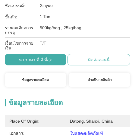
Xinyue
ชื่อแบรนด์:
1 Ton
ขั้นต่ำ:
รายละเอียดการ
500kg/bag , 25kg/bag
บรรจุ:
เงื่อนไขการจ่าย
T/T
เงิน:
หา ราคา ที่ ดี ที่สุด
ติดต่อตอนนี้
ข้อมูลรายละเอียด
คําอธิบายสินค้า
ข้อมูลรายละเอียด
Place Of Origin:
Datong, Shanxi, China
เอกสาร:
ใบแสดงผลิตภัณฑ์