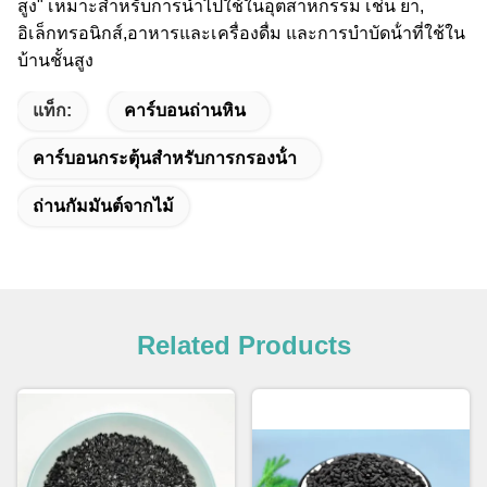
สูง" เหมาะสําหรับการนําไปใช้ในอุตสาหกรรม เช่น ยา,
อิเล็กทรอนิกส์,อาหารและเครื่องดื่ม และการบําบัดน้ําที่ใช้ใน
บ้านชั้นสูง
แท็ก:
คาร์บอนถ่านหิน
คาร์บอนกระตุ้นสําหรับการกรองน้ํา
ถ่านกัมมันต์จากไม้
Related Products