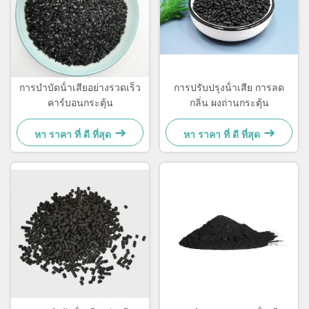
การบําบัดน้ําเสียอย่างรวดเร็ว
การปรับปรุงน้ําเสีย การลด
คาร์บอนกระตุ้น
กลิ่น ผงถ่านกระตุ้น
หา ราคา ที่ ดี ที่สุด
หา ราคา ที่ ดี ที่สุด