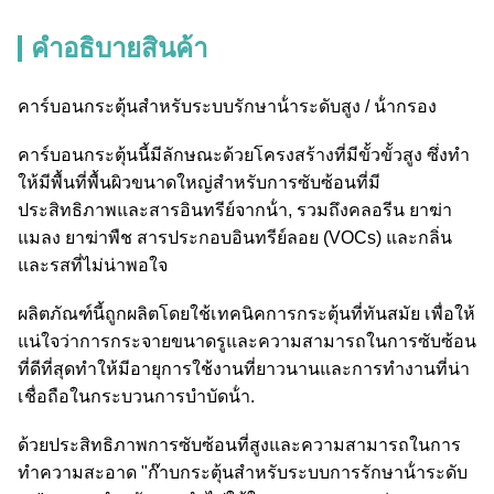
คําอธิบายสินค้า
คาร์บอนกระตุ้นสําหรับระบบรักษาน้ําระดับสูง / น้ํากรอง
คาร์บอนกระตุ้นนี้มีลักษณะด้วยโครงสร้างที่มีขั้วขั้วสูง ซึ่งทํา
ให้มีพื้นที่พื้นผิวขนาดใหญ่สําหรับการซับซ้อนที่มี
ประสิทธิภาพและสารอินทรีย์จากน้ํา, รวมถึงคลอรีน ยาฆ่า
แมลง ยาฆ่าพืช สารประกอบอินทรีย์ลอย (VOCs) และกลิ่น
และรสที่ไม่น่าพอใจ
ผลิตภัณฑ์นี้ถูกผลิตโดยใช้เทคนิคการกระตุ้นที่ทันสมัย เพื่อให้
แน่ใจว่าการกระจายขนาดรูและความสามารถในการซับซ้อน
ที่ดีที่สุดทําให้มีอายุการใช้งานที่ยาวนานและการทํางานที่น่า
เชื่อถือในกระบวนการบําบัดน้ํา.
ด้วยประสิทธิภาพการซับซ้อนที่สูงและความสามารถในการ
ทําความสะอาด "ก๊าบกระตุ้นสําหรับระบบการรักษาน้ําระดับ