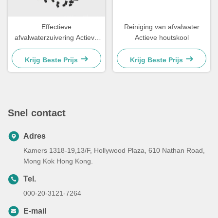
Effectieve
Reiniging van afvalwater
afvalwaterzuivering Actieve
Actieve houtskool
koolstofpilaren Hout voor
verkleuring
Krijg Beste Prijs
Krijg Beste Prijs
Snel contact
Adres
Kamers 1318-19,13/F, Hollywood Plaza, 610 Nathan Road,
Mong Kok Hong Kong.
Tel.
000-20-3121-7264
E-mail