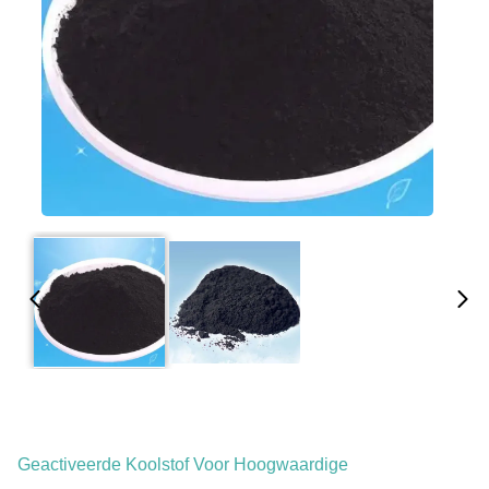
Geactiveerde Koolstof Voor Hoogwaardige