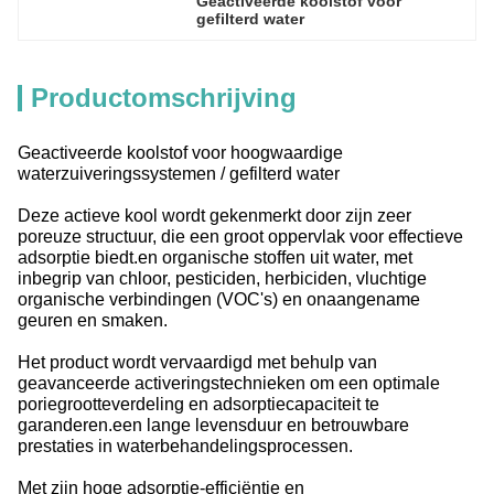
Geactiveerde koolstof voor 
gefilterd water
Productomschrijving
Geactiveerde koolstof voor hoogwaardige
waterzuiveringssystemen / gefilterd water
Deze actieve kool wordt gekenmerkt door zijn zeer
poreuze structuur, die een groot oppervlak voor effectieve
adsorptie biedt.en organische stoffen uit water, met
inbegrip van chloor, pesticiden, herbiciden, vluchtige
organische verbindingen (VOC's) en onaangename
geuren en smaken.
Het product wordt vervaardigd met behulp van
geavanceerde activeringstechnieken om een optimale
poriegrootteverdeling en adsorptiecapaciteit te
garanderen.een lange levensduur en betrouwbare
prestaties in waterbehandelingsprocessen.
Met zijn hoge adsorptie-efficiëntie en