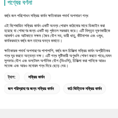
পণ্যের বর্ণনা
বর্জ্য জল পরিশোধন সক্রিয় কার্বন ক্ষতিকারক পদার্থ অপসারণ গন্ধ
এই বিশেষায়িত সক্রিয় কার্বন একটি অনন্য পোরাস কাঠামোর সাথে ডিজাইন করা
হয়েছে যা শোষণের জন্য একটি বড় পৃষ্ঠতল সরবরাহ করে। এটি বিস্তৃত দূষণকারীকে
আকর্ষণ এবং আটকাতে সক্ষম।জৈব যৌগ সহ, ভারী ধাতু, কীটনাশক এবং ওষুধ,
কার্যকরভাবে বর্জ্য জল তাদের ঘনত্ব কমাতে।
ক্ষতিকারক পদার্থ অপসারণের পাশাপাশি, বর্জ্য জল চিকিত্সা সক্রিয় কার্বন অপ্রীতিকর
গন্ধ দূর করতে অত্যন্ত দক্ষ। এটি গন্ধ সৃষ্টিকারী অণুগুলি শোষণ করতে পারে,যেমন
সুলফার যৌগ এবং ভলটেবল অর্গানিক যৌগ (ভিওসি), চিকিত্সা করা পানিকে আরও
সতেজ এবং আরও মনোরম গন্ধ দিয়ে ছেড়ে দেয়।
ট্যাগ:
সক্রিয় কার্বন
জল পরিস্রাবণের জন্য সক্রিয় কার্বন
কাঠ ভিত্তিক সক্রিয় কার্বন