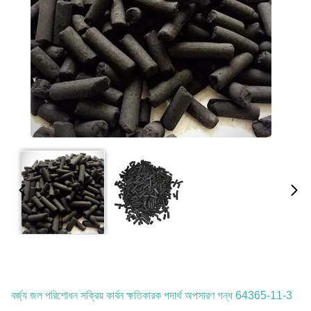
বর্জ্য জল পরিশোধন সক্রিয় কার্বন ক্ষতিকারক পদার্থ অপসারণ গন্ধ 64365-11-3