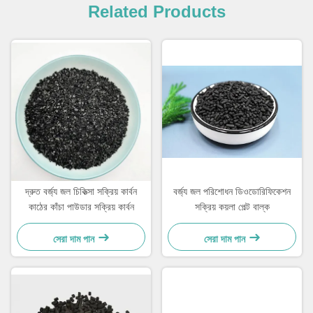
Related Products
দ্রুত বর্জ্য জল চিকিত্সা সক্রিয় কার্বন
বর্জ্য জল পরিশোধন ডিওডোরিফিকেশন
কাঠের কাঁচা পাউডার সক্রিয় কার্বন
সক্রিয় কয়লা পেল্ট বাল্ক
সেরা দাম পান
সেরা দাম পান