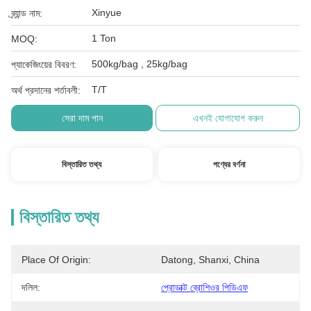
Xinyue
ব্র্যান্ড নাম:
1 Ton
MOQ:
500kg/bag , 25kg/bag
প্যাকেজিংয়ের বিবরণ:
T/T
অর্থ প্রদানের শর্তাবলী:
সেরা দাম পান
এখনই যোগাযোগ করুন
বিস্তারিত তথ্য
পণ্যের বর্ণনা
বিস্তারিত তথ্য
Place Of Origin:
Datong, Shanxi, China
দলিল:
প্রোডাক্ট ব্রোশিওর পিডিএফ