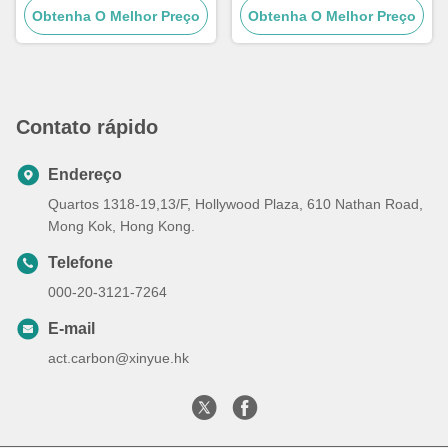
Obtenha O Melhor Preço
descoloração
Obtenha O Melhor Preço
Contato rápido
Endereço
Quartos 1318-19,13/F, Hollywood Plaza, 610 Nathan Road,
Mong Kok, Hong Kong.
Telefone
000-20-3121-7264
E-mail
act.carbon@xinyue.hk