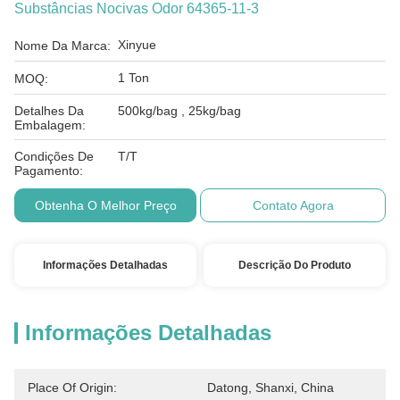
Substâncias Nocivas Odor 64365-11-3
Xinyue
Nome Da Marca:
1 Ton
MOQ:
Detalhes Da
500kg/bag , 25kg/bag
Embalagem:
Condições De
T/T
Pagamento:
Obtenha O Melhor Preço
Contato Agora
Informações Detalhadas
Descrição Do Produto
Informações Detalhadas
Place Of Origin:
Datong, Shanxi, China