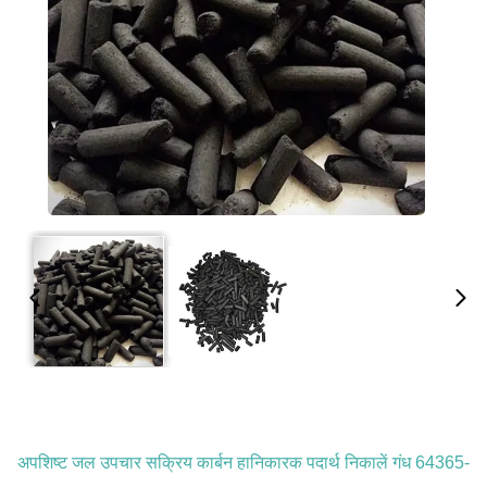
अपशिष्ट जल उपचार सक्रिय कार्बन हानिकारक पदार्थ निकालें गंध 64365-