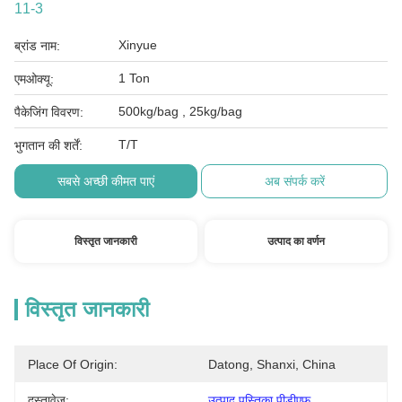
11-3
Xinyue
ब्रांड नाम:
1 Ton
एमओक्यू:
500kg/bag , 25kg/bag
पैकेजिंग विवरण:
T/T
भुगतान की शर्तें:
सबसे अच्छी कीमत पाएं
अब संपर्क करें
विस्तृत जानकारी
उत्पाद का वर्णन
विस्तृत जानकारी
Place Of Origin:
Datong, Shanxi, China
दस्तावेज़:
उत्पाद पुस्तिका पीडीएफ