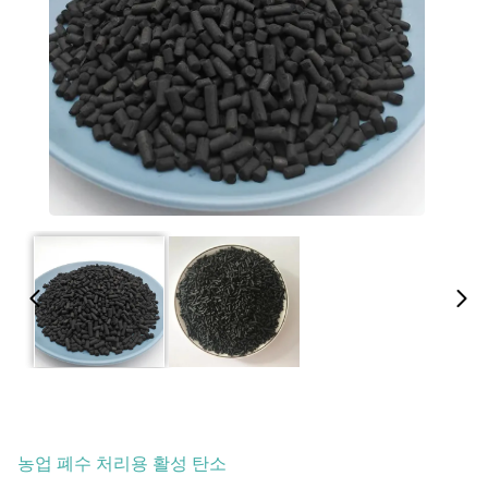
농업 폐수 처리용 활성 탄소