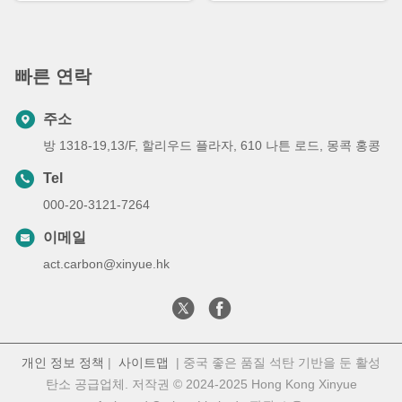
빠른 연락
주소
방 1318-19,13/F, 할리우드 플라자, 610 나튼 로드, 몽콕 홍콩
Tel
000-20-3121-7264
이메일
act.carbon@xinyue.hk
개인 정보 정책
|
사이트맵
| 중국 좋은 품질 석탄 기반을 둔 활성
탄소 공급업체. 저작권 © 2024-2025 Hong Kong Xinyue