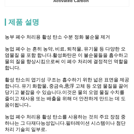
Activated Carbon
제품 설명
농부 폐수 처리용 활성 탄소 수분 정화 불순물 제거
농업 폐수 는 흔히 농약, 비료, 퇴적물, 유기물 등 다양한 오
염물질 을 포함 합니다.활성화탄은 이 불순물들을 흡수하고
물의 질을 향상시킴으로써 이 폐수 처리에 결정적인 역할을
합니다.
활성 탄소의 엽기성 구조는 흡수하기 위한 넓은 표면을 제공
합니다. 유기 화합물, 중금속,悬浮 고체 등 오염 물질을 끌어
당기고 붙잡을 수 있습니다.이것은 물의 오염 물질 수치를
줄이고 재사용 또는 배출을 위해 더 안전하게 만드는 데 도
움이됩니다..
농업 폐수 처리용 활성 탄소를 사용하는 것의 주요 장점 중
하나는 그 다재다능성입니다.필터레이션 시스템이나 첨단
처리 기술의 일부로.