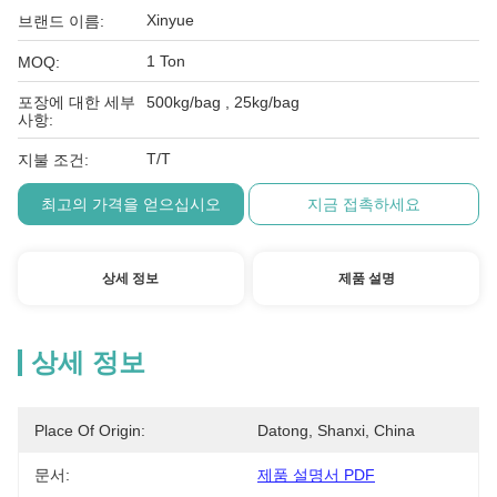
Xinyue
브랜드 이름:
1 Ton
MOQ:
포장에 대한 세부
500kg/bag , 25kg/bag
사항:
T/T
지불 조건:
최고의 가격을 얻으십시오
지금 접촉하세요
상세 정보
제품 설명
상세 정보
Place Of Origin:
Datong, Shanxi, China
문서:
제품 설명서 PDF