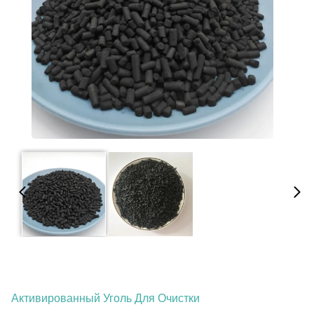
Активированный Уголь Для Очистки