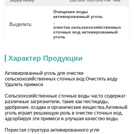
Supply Ability:
100,000 Ton/Tons Per Year
Очищение воды 
активированный уголь
, 
Выделить:
очистка сельскохозяйственных 
сточных вод активированный 
уголь
Характер Продукции
Активированный уголь для очистки
сельскохозяйственных сточных вод Очистить воду
Удалить примеси
Сельскохозяйственные сточные воды часто содержат
различные загрязнители, такие как пестициды,
удобрения, осадки и органические вещества.Активный
уголь играет решающую роль в очистке сточных вод,
адсорбируя эти примеси и улучшая качество воды.
Пористая структура активированного угля