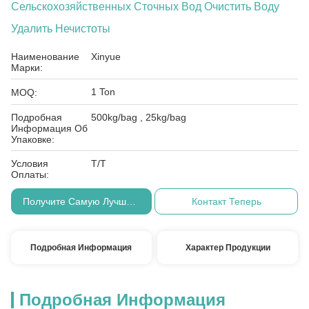
Сельскохозяйственных Сточных Вод Очистить Воду
Удалить Нечистоты
Наименование
Xinyue
Марки:
1 Ton
MOQ:
Подробная
500kg/bag , 25kg/bag
Информация Об
Упаковке:
Условия
T/T
Оплаты:
Получите Самую Лучшую Цену
Контакт Теперь
Подробная Информация
Характер Продукции
Подробная Информация