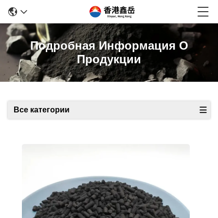
Подробная Информация О
Продукции
Все категории