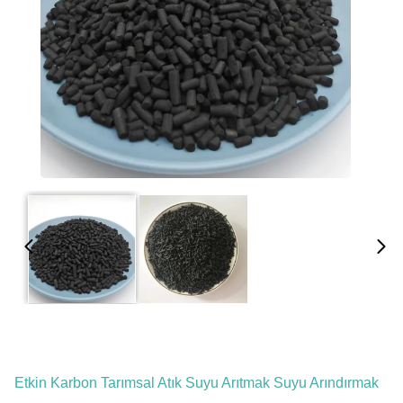
Etkin Karbon Tarımsal Atık Suyu Arıtmak Suyu Arındırmak