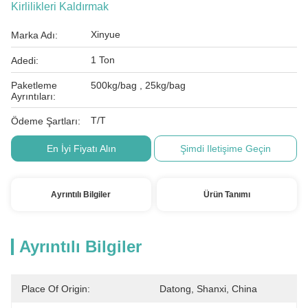
Kirlilikleri Kaldırmak
Xinyue
Marka Adı:
1 Ton
Adedi:
Paketleme
500kg/bag , 25kg/bag
Ayrıntıları:
T/T
Ödeme Şartları:
En İyi Fiyatı Alın
Şimdi Iletişime Geçin
Ayrıntılı Bilgiler
Ürün Tanımı
Ayrıntılı Bilgiler
Place Of Origin:
Datong, Shanxi, China