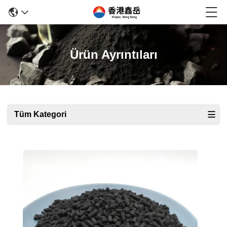
Ürün Ayrıntıları
Tüm Kategori