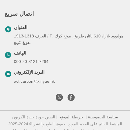
اتصال سريع
العنوان
الغرف 1318-1913 / F، هوليوود بلازا، 610 ناتان طريق، مونغ كوك
هونغ كونغ.
الهاتف
000-20-3121-7264
البريد الإلكتروني
act.carbon@xinyue.hk
سياسة الخصوصية
|
خريطة الموقع
| الصين جودة جيدة الكربون
المنشط القائم على الفحم المورد. حقوق الطبع والنشر © 2024-2025