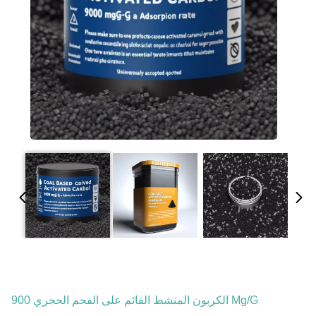
الكربون المنشط القائم على الفحم الحجري 900 Mg/g