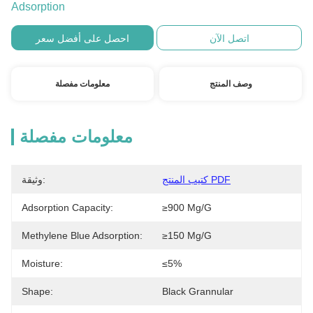
Adsorption
اتصل الآن
احصل على أفضل سعر
وصف المنتج
معلومات مفصلة
معلومات مفصلة
كتيب المنتج PDF
وثيقة:
Adsorption Capacity:
≥900 Mg/g
Methylene Blue Adsorption:
≥150 Mg/g
Moisture:
≤5%
Shape:
Black Grannular