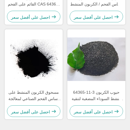
أساس الفحم / الكربون المنشط
القائم على الفحم CAS 64365-
من الفحم للتوضيح
11-3 الكربون المنشط العمودي
احصل على أفضل سعر
احصل على أفضل سعر
64365-11-3 حبوب الكربون
مسحوق الكربون المنشط على
النشط السوداء المضغبة لتنقية
أساس الفحم الصناعي لمعالجة
الغاز
مياه الصرف الصحي
احصل على أفضل سعر
احصل على أفضل سعر